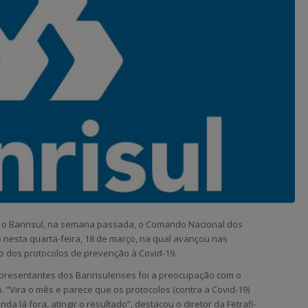
 o Banrisul, na semana passada, o Comando Nacional dos
nesta quarta-feira, 18 de março, na qual avançou nas
 dos protocolos de prevenção à Covid-19.
epresentantes dos Banrisulenses foi a preocupação com o
“Vira o mês e parece que os protocolos (contra a Covid-19)
a lá fora, atingir o resultado”, destacou o diretor da Fetrafi-