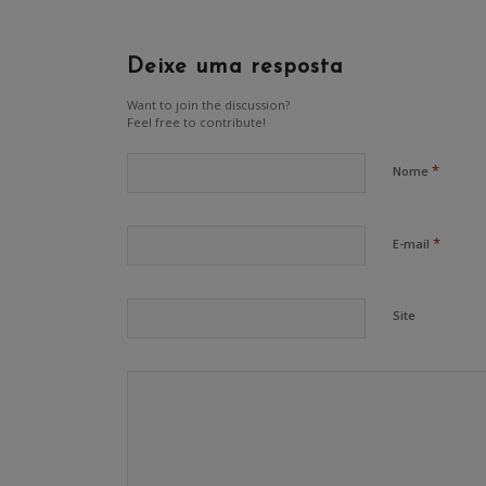
Deixe uma resposta
Want to join the discussion?
Feel free to contribute!
*
Nome
*
E-mail
Site