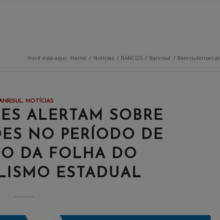
Você está aqui:
Home
/
Notícias
/
BANCOS
/
Banrisul
/
Banrisulenses a
ANRISUL
,
NOTÍCIAS
ES ALERTAM SOBRE
ES NO PERÍODO DE
O DA FOLHA DO
LISMO ESTADUAL