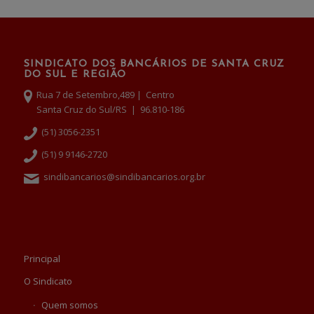
SINDICATO DOS BANCÁRIOS DE SANTA CRUZ
DO SUL E REGIÃO
Rua 7 de Setembro,489 | Centro
Santa Cruz do Sul/RS | 96.810-186
(51) 3056-2351
(51) 9 9146-2720
sindibancarios@sindibancarios.org.br
Principal
O Sindicato
Quem somos