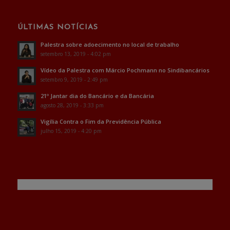
ÚLTIMAS NOTÍCIAS
Palestra sobre adoecimento no local de trabalho
setembro 13, 2019 - 4:02 pm
Vídeo da Palestra com Márcio Pochmann no Sindibancários
setembro 9, 2019 - 2:49 pm
21º Jantar dia do Bancário e da Bancária
agosto 28, 2019 - 3:33 pm
Vigília Contra o Fim da Previdência Pública
julho 15, 2019 - 4:20 pm