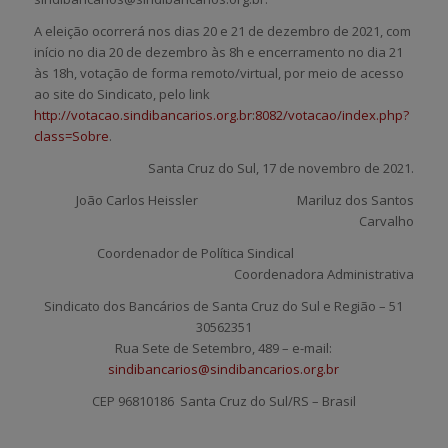
A eleição ocorrerá nos dias 20 e 21 de dezembro de 2021, com
início no dia 20 de dezembro às 8h e encerramento no dia 21
às 18h, votação de forma remoto/virtual, por meio de acesso
ao site do Sindicato, pelo link
http://votacao.sindibancarios.org.br:8082/votacao/index.php?
class=Sobre
.
Santa Cruz do Sul, 17 de novembro de 2021.
João Carlos Heissler Mariluz dos Santos
Carvalho
Coordenador de Política Sindical
Coordenadora Administrativa
Sindicato dos Bancários de Santa Cruz do Sul e Região – 51
30562351
Rua Sete de Setembro, 489 – e-mail:
sindibancarios@sindibancarios.org.br
CEP 96810186 Santa Cruz do Sul/RS – Brasil