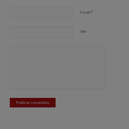
*
E-mail
Site