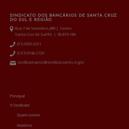
SINDICATO DOS BANCÁRIOS DE SANTA CRUZ
DO SUL E REGIÃO
Rua 7 de Setembro,489 | Centro
Santa Cruz do Sul/RS | 96.810-186
(51) 3056-2351
(51) 9 9146-2720
sindibancarios@sindibancarios.org.br
Principal
O Sindicato
Quem somos
Histórico