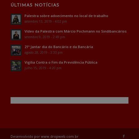
ÚLTIMAS NOTÍCIAS
Palestra sobre adoecimento no local de trabalho
setembro 13, 2019 - 4:02 pm
Vídeo da Palestra com Márcio Pochmann no Sindibancários
setembro 9, 2019 - 2:49 pm
21º Jantar dia do Bancário e da Bancária
agosto 28, 2019 - 3:33 pm
Vigília Contra o Fim da Previdência Pública
julho 15, 2019 - 4:20 pm
Desenvolvido por
www.dropweb.com.br