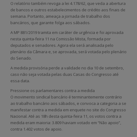
O relatório também revoga a lei 4.178/62, que veda a abertura
de bancos e outros estabelecimentos de crédito aos finais de
semana. Portanto, ameaça a jornada de trabalho dos
bancários, que garante folga aos sábados.
A MP 881/2019 tramita em caráter de urgência e foi aprovada
nesta quinta-feira 11 na Comissão Mista, formada por
deputados e senadores. Agora ela será analisada pelo
plenário da Câmara e, se aprovada, será votada pelo plenário
do Senado.
A medida provisória perde a validade no dia 10 de setembro,
caso não seja votada pelas duas Casas do Congresso até
essa data.
Pressione os parlamentares contra a medida
O movimento sindical bancário é terminantemente contrário
ao trabalho bancário aos sábados, e convoca a categoria a se
manifestar contra a medida em enquete no site do Congresso
Nacional. Até as 18h desta quinta-feira 11, os votos contra a
medida eram maioria: 3.809 haviam votado em “Não apoio”,
contra 1.402 votos de apoio.