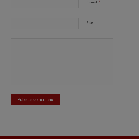
*
E-mail
Site