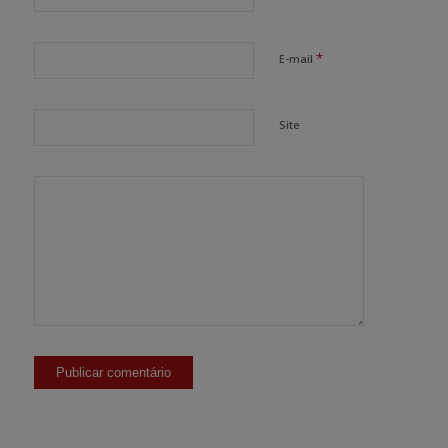
*
E-mail
Site