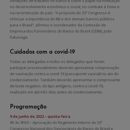
condições de trabalho no banco e sobre o papel da instituição
no desenvolvimento econômico e social, no combate à fome e
na reconstrução do país. “A proposta do 33º Congresso é
reforçar a importância do BB e dos demais bancos públicos
para o Brasil”, afirmou o coordenador da Comissão de
Empresa dos Funcionários do Banco do Brasil (CEBB), João
Fukunaga.
Cuidados com a covid-19
Todas as delegadas e todos os delegados que forem
participar presencialmente deverão apresentar comprovação
de vacinação contra a covid-19 (passaporte vacinal) no ato do
credenciamento. Também deverão apresentar o comprovante
de teste negativo, do tipo antígeno, contra a covid-19,
realizado em até três dias antes do credenciamento.
Programação
9 de junho de 2022 – quinta-feira
9h às 9h50 – Aprovação do Regimento Interno do 33º
Congresso Nacional dos Funcionários do Banco do Brasil e