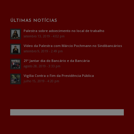
ÚLTIMAS NOTÍCIAS
Palestra sobre adoecimento no local de trabalho
setembro 13, 2019 - 4:02 pm
Vídeo da Palestra com Márcio Pochmann no Sindibancários
setembro 9, 2019 - 2:49 pm
21º Jantar dia do Bancário e da Bancária
agosto 28, 2019 - 3:33 pm
Vigília Contra o Fim da Previdência Pública
julho 15, 2019 - 4:20 pm