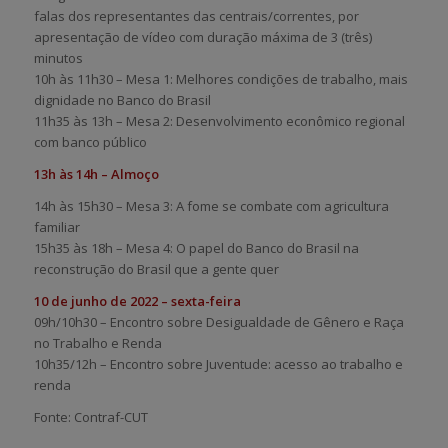
falas dos representantes das centrais/correntes, por
apresentação de vídeo com duração máxima de 3 (três)
minutos
10h às 11h30 – Mesa 1: Melhores condições de trabalho, mais
dignidade no Banco do Brasil
11h35 às 13h – Mesa 2: Desenvolvimento econômico regional
com banco público
13h às 14h – Almoço
14h às 15h30 – Mesa 3: A fome se combate com agricultura
familiar
15h35 às 18h – Mesa 4: O papel do Banco do Brasil na
reconstrução do Brasil que a gente quer
10 de junho de 2022 – sexta-feira
09h/10h30 – Encontro sobre Desigualdade de Gênero e Raça
no Trabalho e Renda
10h35/12h – Encontro sobre Juventude: acesso ao trabalho e
renda
Fonte: Contraf-CUT