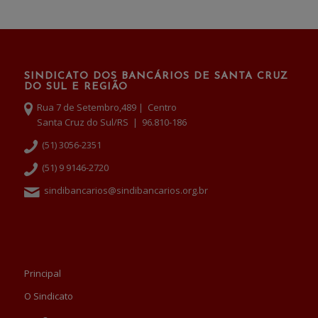
SINDICATO DOS BANCÁRIOS DE SANTA CRUZ
DO SUL E REGIÃO
Rua 7 de Setembro,489 | Centro
Santa Cruz do Sul/RS | 96.810-186
(51) 3056-2351
(51) 9 9146-2720
sindibancarios@sindibancarios.org.br
Principal
O Sindicato