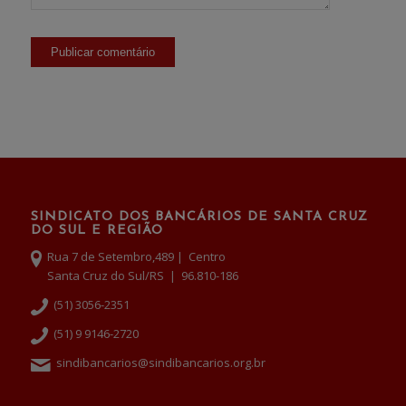
SINDICATO DOS BANCÁRIOS DE SANTA CRUZ
DO SUL E REGIÃO
Rua 7 de Setembro,489 | Centro
Santa Cruz do Sul/RS | 96.810-186
(51) 3056-2351
(51) 9 9146-2720
sindibancarios@sindibancarios.org.br