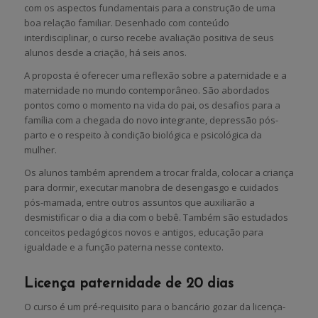
com os aspectos fundamentais para a construção de uma
boa relação familiar. Desenhado com conteúdo
interdisciplinar, o curso recebe avaliação positiva de seus
alunos desde a criação, há seis anos.
A proposta é oferecer uma reflexão sobre a paternidade e a
maternidade no mundo contemporâneo. São abordados
pontos como o momento na vida do pai, os desafios para a
família com a chegada do novo integrante, depressão pós-
parto e o respeito à condição biológica e psicológica da
mulher.
Os alunos também aprendem a trocar fralda, colocar a criança
para dormir, executar manobra de desengasgo e cuidados
pós-mamada, entre outros assuntos que auxiliarão a
desmistificar o dia a dia com o bebê. Também são estudados
conceitos pedagógicos novos e antigos, educação para
igualdade e a função paterna nesse contexto.
Licença paternidade de 20 dias
O curso é um pré-requisito para o bancário gozar da licença-