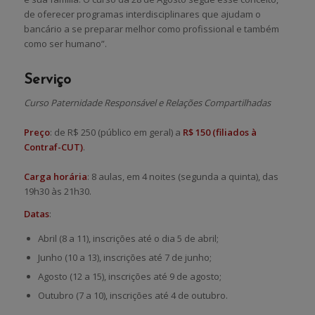
de oferecer programas interdisciplinares que ajudam o
bancário a se preparar melhor como profissional e também
como ser humano”.
Serviço
Curso Paternidade Responsável e Relações Compartilhadas
Preço
: de R$ 250 (público em geral) a
R$ 150 (filiados à
Contraf-CUT)
.
Carga horária
: 8 aulas, em 4 noites (segunda a quinta), das
19h30 às 21h30.
Datas
:
Abril (8 a 11), inscrições até o dia 5 de abril;
Junho (10 a 13), inscrições até 7 de junho;
Agosto (12 a 15), inscrições até 9 de agosto;
Outubro (7 a 10), inscrições até 4 de outubro.