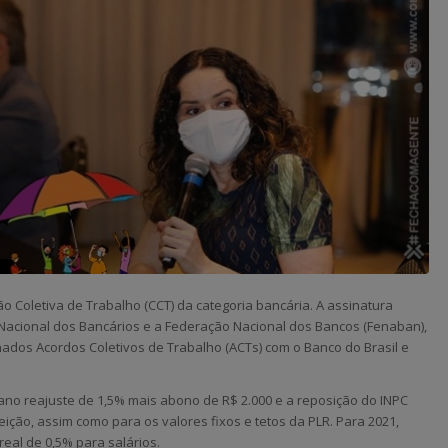
ão Coletiva de Trabalho (CCT) da categoria bancária. A assinatura
acional dos Bancários e a Federação Nacional dos Bancos (Fenaban),
ados Acordos Coletivos de Trabalho (ACTs) com o Banco do Brasil e
no reajuste de 1,5% mais abono de R$ 2.000 e a reposição do INPC
ção, assim como para os valores fixos e tetos da PLR. Para 2021,
eal de 0,5% para salários.