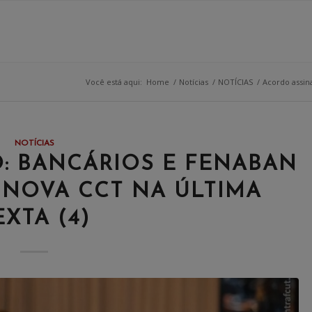
Você está aqui:
Home
/
Notícias
/
NOTÍCIAS
/
Acordo assina
NOTÍCIAS
: BANCÁRIOS E FENABAN
 NOVA CCT NA ÚLTIMA
EXTA (4)