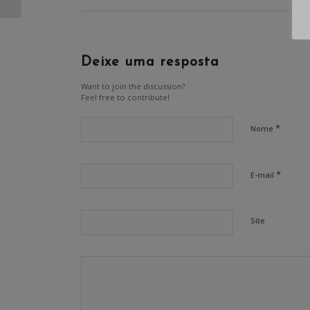
Deixe uma resposta
Want to join the discussion?
Feel free to contribute!
*
Nome
*
E-mail
Site