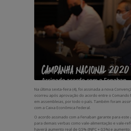
Na última sexta-feira (4), foi assinada a nova Convenç
ocorreu após aprovação do acordo entre o Comando N
em assembleias, por todo o país. Também foram assin
com a Caixa Econômica Federal.
O acordo assinado com a Fenaban garante para este a
para demais verbas como vale-alimentação e vale-refei
haverá aumento real de 0,5% (INPC + 0,5%) e aumento r