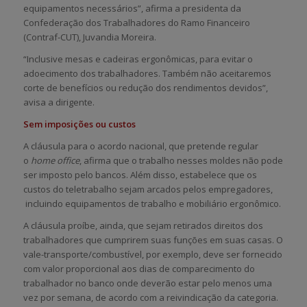
equipamentos necessários”, afirma a presidenta da
Confederação dos Trabalhadores do Ramo Financeiro
(Contraf-CUT), Juvandia Moreira.
“Inclusive mesas e cadeiras ergonômicas, para evitar o
adoecimento dos trabalhadores. Também não aceitaremos
corte de benefícios ou redução dos rendimentos devidos”,
avisa a dirigente.
Sem imposições ou custos
A cláusula para o acordo nacional, que pretende regular
o
home office
, afirma que o trabalho nesses moldes não pode
ser imposto pelo bancos. Além disso, estabelece que os
custos do teletrabalho sejam arcados pelos empregadores,
incluindo equipamentos de trabalho e mobiliário ergonômico.
A cláusula proíbe, ainda, que sejam retirados direitos dos
trabalhadores que cumprirem suas funções em suas casas. O
vale-transporte/combustível, por exemplo, deve ser fornecido
com valor proporcional aos dias de comparecimento do
trabalhador no banco onde deverão estar pelo menos uma
vez por semana, de acordo com a reivindicação da categoria.