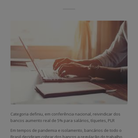
Categoria definiu, em conferência nacional, reivindicar dos
bancos aumento real de 5% para salários, tíquetes, PLR
Em tempos de pandemia e isolamento, bancários de todo o
Brasil decidiram cobrar dos bancos a regulação do trabalho