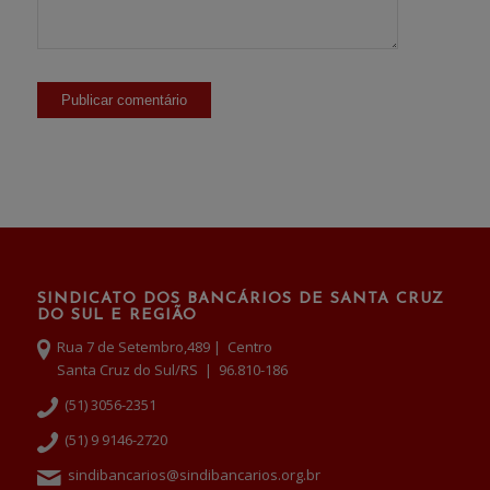
SINDICATO DOS BANCÁRIOS DE SANTA CRUZ
DO SUL E REGIÃO
Rua 7 de Setembro,489 | Centro
Santa Cruz do Sul/RS | 96.810-186
(51) 3056-2351
(51) 9 9146-2720
sindibancarios@sindibancarios.org.br