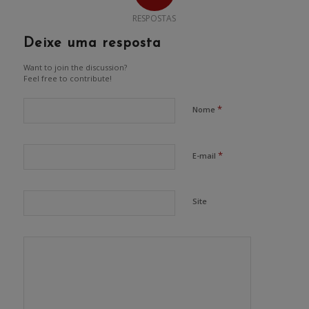
RESPOSTAS
Deixe uma resposta
Want to join the discussion?
Feel free to contribute!
*
Nome
*
E-mail
Site