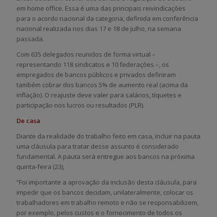
em home office. Essa é uma das principais reivindicações
para o acordo nacional da categoria, definida em conferência
nacional realizada nos dias 17 e 18 de julho, na semana
passada.
Com 635 delegados reunidos de forma virtual –
representando 118 sindicatos e 10 federações –, os
empregados de bancos públicos e privados definiram
também cobrar dos bancos 5% de aumento real (acima da
inflação). O reajuste deve valer para salários, tíquetes e
participação nos lucros ou resultados (PLR).
De casa
Diante da realidade do trabalho feito em casa, incluir na pauta
uma cláusula para tratar desse assunto é considerado
fundamental. A pauta será entregue aos bancos na próxima
quinta-feira (23),
“Foi importante a aprovação da inclusão desta cláusula, para
impedir que os bancos decidam, unilateralmente, colocar os
trabalhadores em trabalho remoto e não se responsabilizem,
por exemplo, pelos custos e o fornecimento de todos os