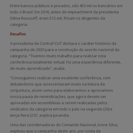
Entre bancos públicos e privados, são 453 mil os bancários em
todo o Brasil. Em 2016, antes do impeachment da presidenta
Dilma Rousseff, eram 512 mil, frisam os dirigentes da
categoria.
Desafios
A presidenta da Contraf-CUT destaca o caráter histórico da
campanha de 2020 para a construção do acordo nacional da
categoria. “Tivemos muito trabalho para realizar esta
conferência totalmente virtual. Foi uma experiência diferente,
de muito aprendizado”, avalia.
“Conseguimos realizar uma excelente conferência, com
debatedores que acrescentaram muito na leitura da
conjuntura, assim como para elaborarmos e aprovarmos
nossa pauta de reivindicações, que agora devem ser
aprovadas em assembleias a serem realizadas pelos
sindicatos da categoria em todo o país na segunda (20) e
terça-feira (21)”, explica Juvandia.
Uma das coordenadoras do Comando Nacional, Ivone Silva,
explicou que a campanha deste ano, por conta da