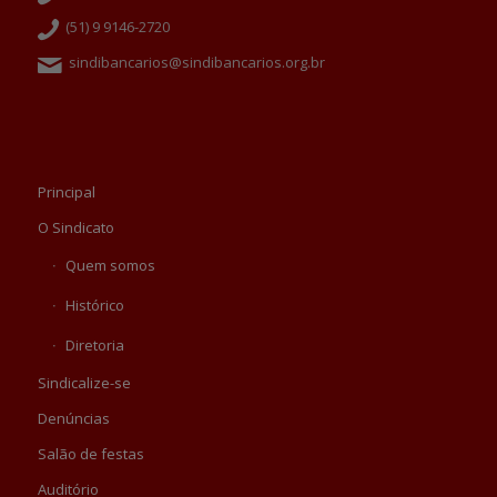
(51) 9 9146-2720
sindibancarios@sindibancarios.org.br
Principal
O Sindicato
Quem somos
Histórico
Diretoria
Sindicalize-se
Denúncias
Salão de festas
Auditório