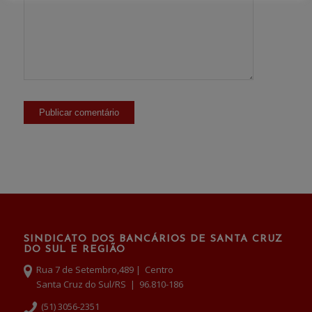
SINDICATO DOS BANCÁRIOS DE SANTA CRUZ
DO SUL E REGIÃO
Rua 7 de Setembro,489 | Centro
Santa Cruz do Sul/RS | 96.810-186
(51) 3056-2351