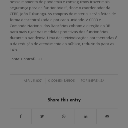
nesse momento de pandemia e conseguimos trazer mais
segurança para os funcionários”, disse o coordenador da
CEBB, João Fukunaga. As compras do material serão feitas de
forma descentralizada e por cada unidade. A CEBB e
Comando Nacional dos Bancários cobram a direção do BB
para mais rigor nas medidas protetivas dos funcionários
durante a pandemia. Uma das reivindicações apresentadas é
a da redução de atendimento ao público, reduzindo para as
14 h.
Fonte: Contraf-CUT
/
/
ABRIL 5, 2021
0 COMENTÁRIOS
POR
IMPRENSA
Share this entry