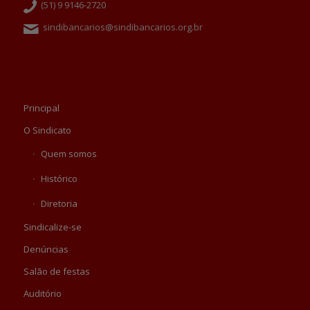
(51) 9 9146-2720
sindibancarios@sindibancarios.org.br
Principal
O Sindicato
Quem somos
Histórico
Diretoria
Sindicalize-se
Denúncias
Salão de festas
Auditório