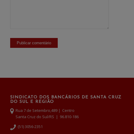
SINDICATO DOS BANCÁRIOS DE SANTA CRUZ
DO SUL E REGIÃO
Rua 7 de Setembro,489 | Centro
Santa Cruz do Sul/RS | 96.810-186
(51) 3056-2351