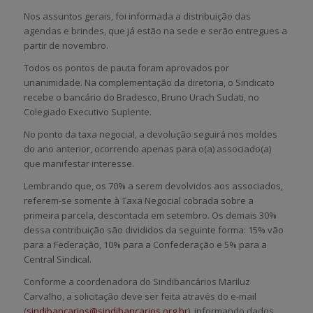
Nos assuntos gerais, foi informada a distribuição das
agendas e brindes, que já estão na sede e serão entregues a
partir de novembro.
Todos os pontos de pauta foram aprovados por
unanimidade. Na complementação da diretoria, o Sindicato
recebe o bancário do Bradesco, Bruno Urach Sudati, no
Colegiado Executivo Suplente.
No ponto da taxa negocial, a devolução seguirá nos moldes
do ano anterior, ocorrendo apenas para o(a) associado(a)
que manifestar interesse.
Lembrando que, os 70% a serem devolvidos aos associados,
referem-se somente à Taxa Negocial cobrada sobre a
primeira parcela, descontada em setembro. Os demais 30%
dessa contribuição são divididos da seguinte forma: 15% vão
para a Federação, 10% para a Confederação e 5% para a
Central Sindical.
Conforme a coordenadora do Sindibancários Mariluz
Carvalho, a solicitação deve ser feita através do e-mail
(
sindibancarios@sindibancarios.org.br
), informando dados