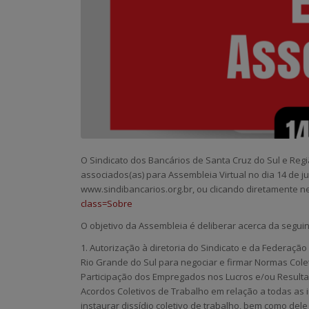
O Sindicato dos Bancários de Santa Cruz do Sul e Reg
associados(as) para
Assembleia Virtual no dia 14 de ju
www.sindibancarios.org.br, ou clicando diretamente ne
class=Sobre
O objetivo da Assembleia é deliberar
acerca da seguin
1. Autorização à diretoria do Sindicato e da Federaç
Rio Grande do Sul para negociar e firmar
Normas Colet
Participação dos Empregados nos Lucros e/ou Result
Acordos Coletivos de Trabalho em relação a todas
as 
instaurar
dissídio coletivo de trabalho, bem como del