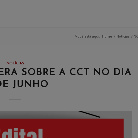
Você está aqui:
Home
/
Notícias
/
NO
NOTÍCIAS
ERA SOBRE A CCT NO DIA
DE JUNHO