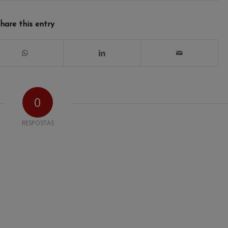
hare this entry
0
RESPOSTAS