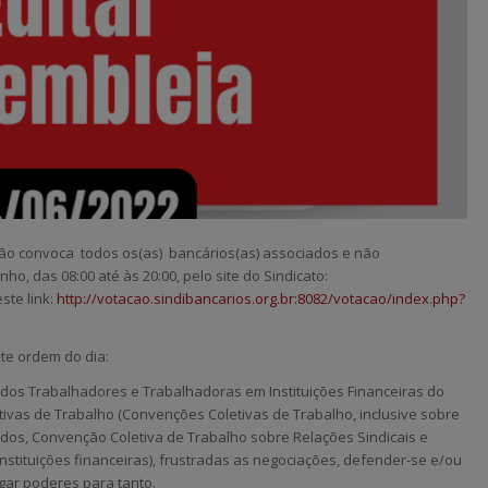
ião convoca todos os(as) bancários(as)
associados e não
nho, das 08:00 até às 20:00, pelo site do Sindicato:
ste link:
http://votacao.sindibancarios.org.br:8082/votacao/index.php?
te ordem do dia:
ão dos Trabalhadores e
Trabalhadoras em Instituições Financeiras do
ivas de Trabalho (Convenções Coletivas de Trabalho, inclusive sobre
ados, Convenção Coletiva de
Trabalho sobre Relações Sindicais e
instituições financeiras), frustradas as negociações, defender-se e/ou
egar poderes para tanto.