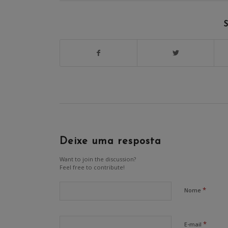
S
Deixe uma resposta
Want to join the discussion?
Feel free to contribute!
*
Nome
*
E-mail