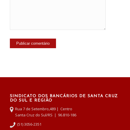
SINDICATO DOS BANCÁRIOS DE SANTA CRUZ
DO SUL E REGIÃO
Rua 7 de Setembro,489 | Centro
Santa Cruz do Sul/RS | 96.810-186
(51) 3056-2351