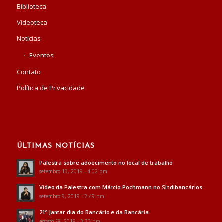
Biblioteca
Videoteca
Notícias
Eventos
Contato
Política de Privacidade
ÚLTIMAS NOTÍCIAS
Palestra sobre adoecimento no local de trabalho
setembro 13, 2019 - 4:02 pm
Vídeo da Palestra com Márcio Pochmann no Sindibancários
setembro 9, 2019 - 2:49 pm
21º Jantar dia do Bancário e da Bancária
agosto 28, 2019 - 3:33 pm