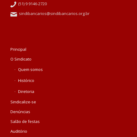
(51) 9 9146-2720
sindibancarios@sindibancarios.org.br
Principal
O Sindicato
Quem somos
Histórico
Diretoria
Sindicalize-se
Denúncias
Salão de festas
Auditório