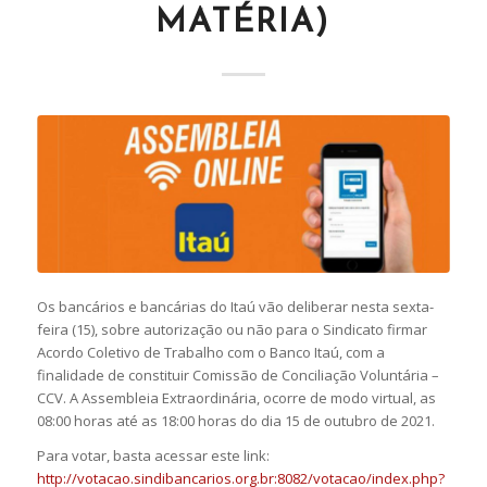
MATÉRIA)
Os bancários e bancárias do Itaú vão deliberar nesta sexta-
feira (15), sobre autorização ou não para o Sindicato firmar
Acordo Coletivo de Trabalho com o Banco Itaú, com a
finalidade de constituir Comissão de Conciliação Voluntária –
CCV. A Assembleia Extraordinária, ocorre de modo virtual, as
08:00 horas até as 18:00 horas do dia 15 de outubro de 2021.
Para votar, basta acessar este link:
http://votacao.sindibancarios.org.br:8082/votacao/index.php?