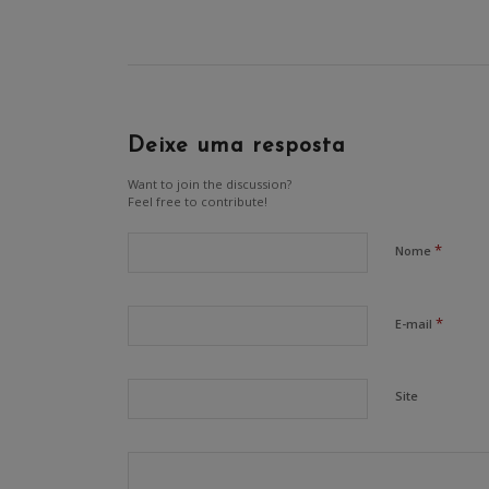
Deixe uma resposta
Want to join the discussion?
Feel free to contribute!
*
Nome
*
E-mail
Site