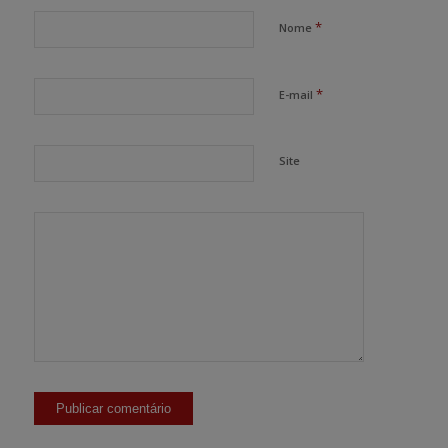
*
Nome
*
E-mail
Site