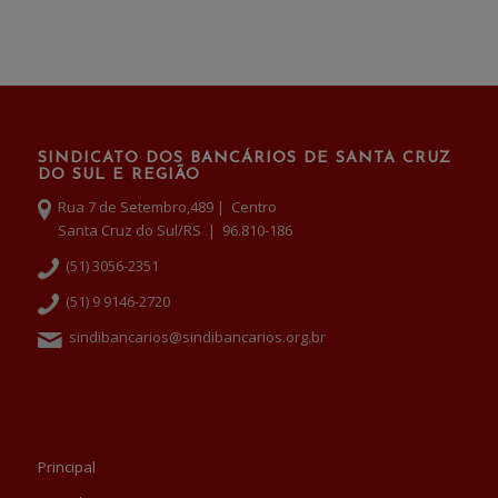
SINDICATO DOS BANCÁRIOS DE SANTA CRUZ
DO SUL E REGIÃO
Rua 7 de Setembro,489 | Centro
Santa Cruz do Sul/RS | 96.810-186
(51) 3056-2351
(51) 9 9146-2720
sindibancarios@sindibancarios.org.br
Principal