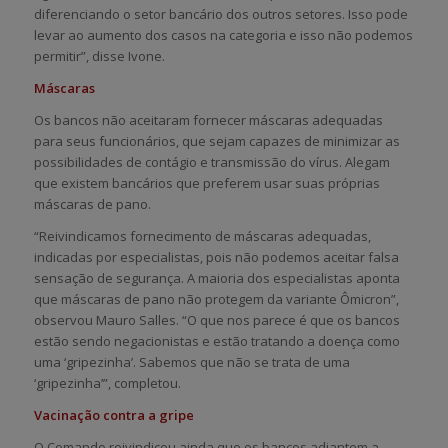
diferenciando o setor bancário dos outros setores. Isso pode
levar ao aumento dos casos na categoria e isso não podemos
permitir”, disse Ivone.
Máscaras
Os bancos não aceitaram fornecer máscaras adequadas
para seus funcionários, que sejam capazes de minimizar as
possibilidades de contágio e transmissão do vírus. Alegam
que existem bancários que preferem usar suas próprias
máscaras de pano.
“Reivindicamos fornecimento de máscaras adequadas,
indicadas por especialistas, pois não podemos aceitar falsa
sensação de segurança. A maioria dos especialistas aponta
que máscaras de pano não protegem da variante Ômicron”,
observou Mauro Salles. “O que nos parece é que os bancos
estão sendo negacionistas e estão tratando a doença como
uma ‘gripezinha’. Sabemos que não se trata de uma
‘gripezinha’”, completou.
Vacinação contra a gripe
O Comando reivindicou ainda que os bancos adiantem a