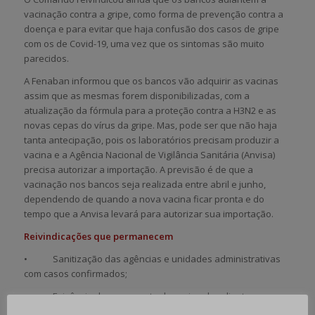
vacinação contra a gripe, como forma de prevenção contra a
doença e para evitar que haja confusão dos casos de gripe
com os de Covid-19, uma vez que os sintomas são muito
parecidos.
A Fenaban informou que os bancos vão adquirir as vacinas
assim que as mesmas forem disponibilizadas, com a
atualização da fórmula para a proteção contra a H3N2 e as
novas cepas do vírus da gripe. Mas, pode ser que não haja
tanta antecipação, pois os laboratórios precisam produzir a
vacina e a Agência Nacional de Vigilância Sanitária (Anvisa)
precisa autorizar a importação. A previsão é de que a
vacinação nos bancos seja realizada entre abril e junho,
dependendo de quando a nova vacina ficar pronta e do
tempo que a Anvisa levará para autorizar sua importação.
Reivindicações que permanecem
• Sanitização das agências e unidades administrativas
com casos confirmados;
• Exigência do passaporte da vacina dos clientes;