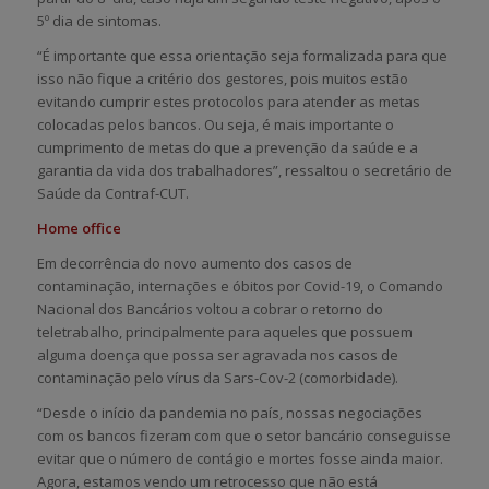
5º dia de sintomas.
“É importante que essa orientação seja formalizada para que
isso não fique a critério dos gestores, pois muitos estão
evitando cumprir estes protocolos para atender as metas
colocadas pelos bancos. Ou seja, é mais importante o
cumprimento de metas do que a prevenção da saúde e a
garantia da vida dos trabalhadores”, ressaltou o secretário de
Saúde da Contraf-CUT.
Home office
Em decorrência do novo aumento dos casos de
contaminação, internações e óbitos por Covid-19, o Comando
Nacional dos Bancários voltou a cobrar o retorno do
teletrabalho, principalmente para aqueles que possuem
alguma doença que possa ser agravada nos casos de
contaminação pelo vírus da Sars-Cov-2 (comorbidade).
“Desde o início da pandemia no país, nossas negociações
com os bancos fizeram com que o setor bancário conseguisse
evitar que o número de contágio e mortes fosse ainda maior.
Agora, estamos vendo um retrocesso que não está