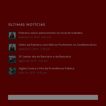
ÚLTIMAS NOTÍCIAS
Palestra sobre adoecimento no local de trabalho
setembro 13, 2019 - 4:02 pm
Vídeo da Palestra com Márcio Pochmann no Sindibancários
setembro 9, 2019 - 2:49 pm
21º Jantar dia do Bancário e da Bancária
agosto 28, 2019 - 3:33 pm
Vigília Contra o Fim da Previdência Pública
julho 15, 2019 - 4:20 pm