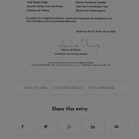
/
/
MAIO 27, 2026
0 COMENTÁRIOS
POR
IMPRENSA
Share this entry