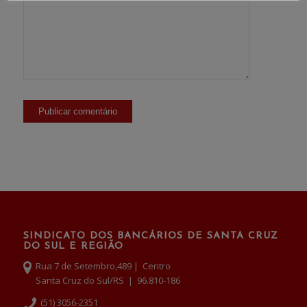
SINDICATO DOS BANCÁRIOS DE SANTA CRUZ
DO SUL E REGIÃO
Rua 7 de Setembro,489 | Centro
Santa Cruz do Sul/RS | 96.810-186
(51) 3056-2351