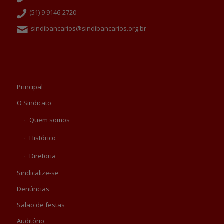
(51) 9 9146-2720
sindibancarios@sindibancarios.org.br
Principal
O Sindicato
Quem somos
Histórico
Diretoria
Sindicalize-se
Denúncias
Salão de festas
Auditório