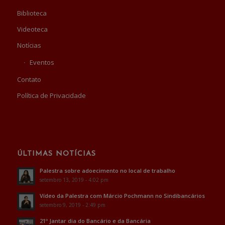
Biblioteca
Videoteca
Notícias
Eventos
Contato
Política de Privacidade
ÚLTIMAS NOTÍCIAS
Palestra sobre adoecimento no local de trabalho
setembro 13, 2019 - 4:02 pm
Vídeo da Palestra com Márcio Pochmann no Sindibancários
setembro 9, 2019 - 2:49 pm
21º Jantar dia do Bancário e da Bancária