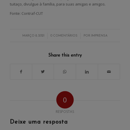
tuitaço, divulgue à família, para suas amigas e amigos.
Fonte: Contraf-CUT
/
/
MARÇO 8, 2021
0 COMENTÁRIOS
POR
IMPRENSA
Share this entry
0
RESPOSTAS
Deixe uma resposta