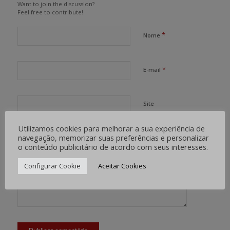
Want to join the discussion?
Feel free to contribute!
*
Nome
*
E-mail
Site
Utilizamos cookies para melhorar a sua experiência de
navegação, memorizar suas preferências e personalizar
o conteúdo publicitário de acordo com seus interesses.
Configurar Cookie
Aceitar Cookies