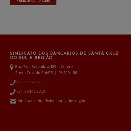
SINDICATO DOS BANCÁRIOS DE SANTA CRUZ
DO SUL E REGIÃO
Rua 7 de Setembro,489 | Centro
Santa Cruz do Sul/RS | 96.810-186
(51) 3056-2351
(51) 9 9146-2720
sindibancarios@sindibancarios.org.br