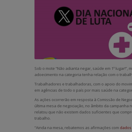
Sob o mote “Não adianta negar, saúde em 1º lugar!”
adoecimento na categoria tenha relação com o trabal
Trabalhadores e trabalhadoras, com o apoio do movim
em agências de todo o país por mais saúde na categoria
As ações ocorrerão em resposta à Comissão de Negoc
última mesa de negociação, no âmbito da campanha na
relatou que não existem dados suficientes que compr
trabalho.
“Ainda na mesa, rebatemos as afirmações com
dados 