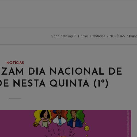
Você está aqui:
Home
/
Notícias
/
NOTÍCIAS
/
Banc
NOTÍCIAS
IZAM DIA NACIONAL DE
E NESTA QUINTA (1º)