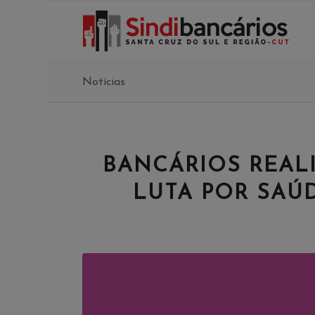
Notícias
BANCÁRIOS REAL
LUTA POR SAÚD