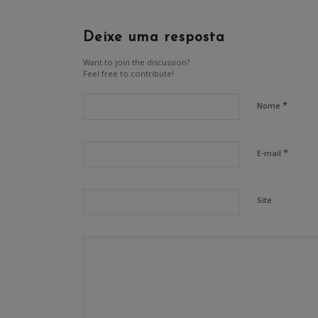
Deixe uma resposta
Want to join the discussion?
Feel free to contribute!
*
Nome
*
E-mail
Site