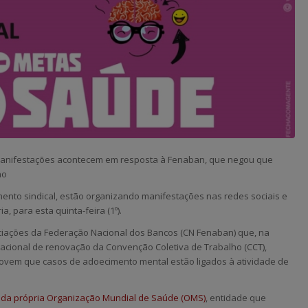
, manifestações acontecem em resposta à Fenaban, que negou que
ho
ento sindical, estão organizando manifestações nas redes sociais e
, para esta quinta-feira (1º).
iações da Federação Nacional dos Bancos (CN Fenaban) que, na
cional de renovação da Convenção Coletiva de Trabalho (CCT),
ovem que casos de adoecimento mental estão ligados à atividade de
da própria Organização Mundial de Saúde (OMS)
, entidade que