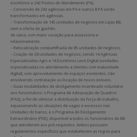
escritórios e 242 Postos de Atendimento (PA).
– Conversão de 243 agências em PA e outros 8 PA serão
transformados em agências.
– Transformação de 145 unidades de negócios em Lojas BB,
sem a oferta de guichês
de caixa, com maior vocação para assessoria e
relacionamento.
– Relocalização compartilhada de 85 unidades de negócios.
– Criação de 28 unidades de negócios, sendo 14 Agências
Especializadas Agro e 14 Escritórios Leve Digital (unidades
especializadas no atendimento a clientes com maturidade
digital), com aproveitamento de espaços existentes, não
envolvendo contratação ou locação de novos imóveis.
– Duas modalidades de desligamento incentivado voluntário
aos funcionários: o Programa de Adequação de Quadros
(PAQ), a fim de otimizar a distribuição da força de trabalho,
equacionando as situações de vagas e excessos nas
Unidades do banco, e o Programa de Desligamento
Extraordinário (PDE), disponível a todos os funcionários do BB
que atenderem aos pré-requisitos. Ambos possuem
regulamentos específicos que estabelecem as regras para