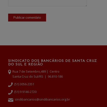
SINDICATO DOS BANCÁRIOS DE SANTA CRUZ
DO SUL E REGIÃO
Rua 7 de Setembro,489 | Centro
Santa Cruz do Sul/RS | 96.810-186
(51) 3056-2351
(51) 9 9146-2720
sindibancarios@sindibancarios.org.br