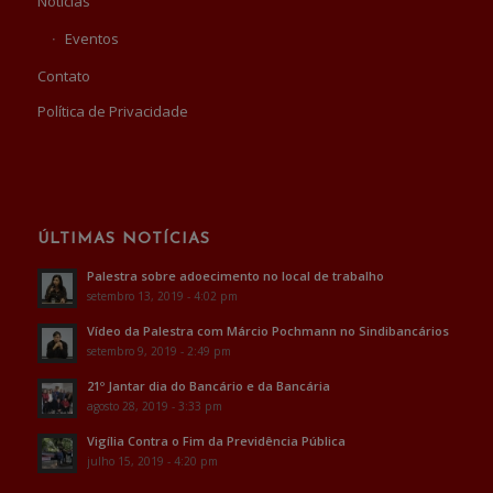
Notícias
Eventos
Contato
Política de Privacidade
ÚLTIMAS NOTÍCIAS
Palestra sobre adoecimento no local de trabalho
setembro 13, 2019 - 4:02 pm
Vídeo da Palestra com Márcio Pochmann no Sindibancários
setembro 9, 2019 - 2:49 pm
21º Jantar dia do Bancário e da Bancária
agosto 28, 2019 - 3:33 pm
Vigília Contra o Fim da Previdência Pública
julho 15, 2019 - 4:20 pm