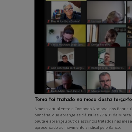
Tema foi tratado na mesa desta terça-f
A mesa virtual entre o Comando Nacional dos Banrisul
bancária, que abrange as cláusulas 27 a 31 da Minuta 
pauta e abrangeu outros assuntos tratados nas mesas
apresentado ao movimento sindical pelo Banco.