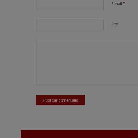
*
E-mail
Site