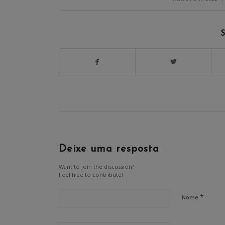
S
Deixe uma resposta
Want to join the discussion?
Feel free to contribute!
*
Nome