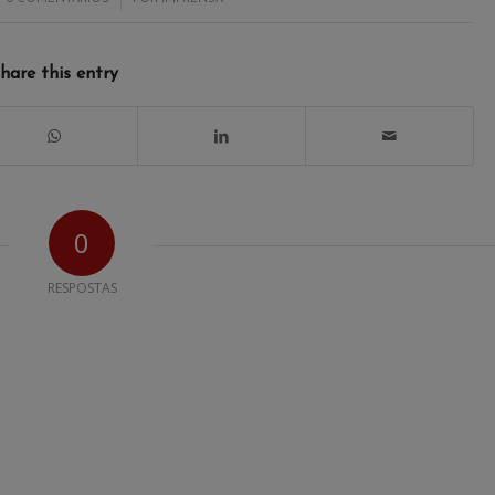
hare this entry
0
RESPOSTAS