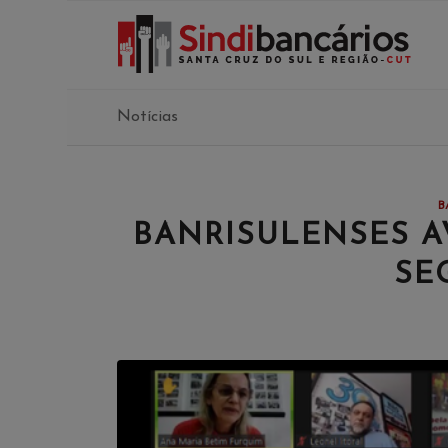
Notícias
B
BANRISULENSES A
SE