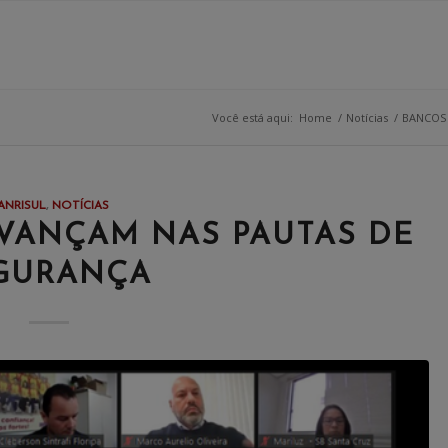
Você está aqui:
Home
/
Notícias
/
BANCOS
ANRISUL
,
NOTÍCIAS
VANÇAM NAS PAUTAS DE
GURANÇA