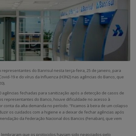
epresentantes do Banrisul nesta terça-feira, 25 de janeiro, para
Covid-19 e do vírus da Influenza (H3N2) nas agências do Banco, que
0).
10 agências fechadas para sanitização após a detecção de casos de
 os representantes do Banco, houve dificuldade no acesso à
or conta da alta demanda no período. “Ficamos à beira de um colapso
eduzir os cuidados com a higiene e a deixar de fechar agências após
omendação da Federação Nacional dos Bancos (Fenaban), que vem
lembraram que os protocolos haviam sido negociados pelo