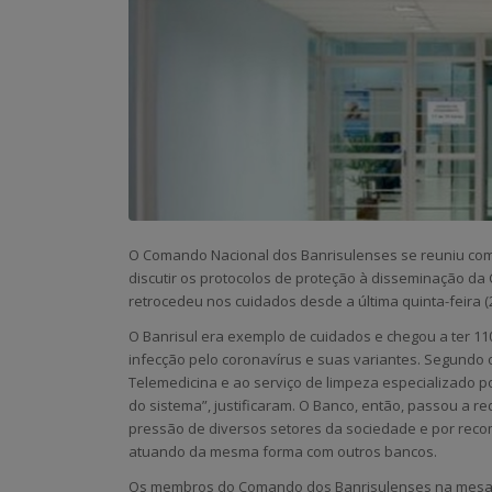
O Comando Nacional dos Banrisulenses se reuniu com r
discutir os protocolos de proteção à disseminação da 
retrocedeu nos cuidados desde a última quinta-feira (2
O Banrisul era exemplo de cuidados e chegou a ter 1
infecção pelo coronavírus e suas variantes. Segundo
Telemedicina e ao serviço de limpeza especializado p
do sistema”, justificaram. O Banco, então, passou a r
pressão de diversos setores da sociedade e por rec
atuando da mesma forma com outros bancos.
Os membros do Comando dos Banrisulenses na mesa 