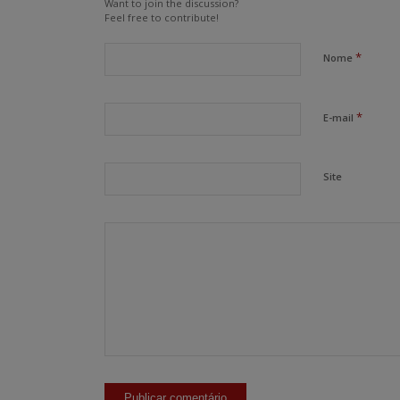
Want to join the discussion?
Feel free to contribute!
*
Nome
*
E-mail
Site