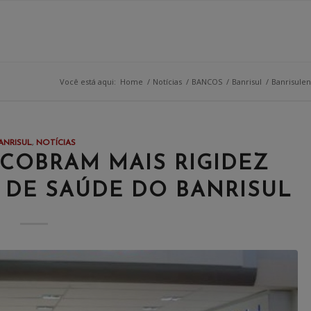
Você está aqui:
Home
/
Notícias
/
BANCOS
/
Banrisul
/
Banrisulen
ANRISUL
,
NOTÍCIAS
COBRAM MAIS RIGIDEZ
DE SAÚDE DO BANRISUL