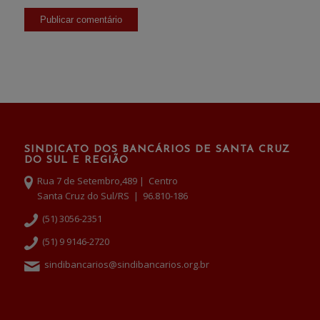
SINDICATO DOS BANCÁRIOS DE SANTA CRUZ
DO SUL E REGIÃO
Rua 7 de Setembro,489 | Centro
Santa Cruz do Sul/RS | 96.810-186
(51) 3056-2351
(51) 9 9146-2720
sindibancarios@sindibancarios.org.br