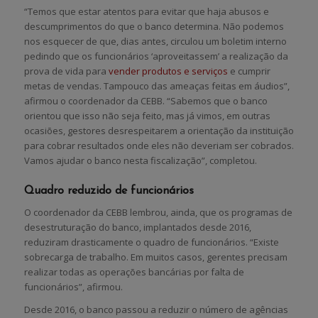
“Temos que estar atentos para evitar que haja abusos e
descumprimentos do que o banco determina. Não podemos
nos esquecer de que, dias antes, circulou um boletim interno
pedindo que os funcionários ‘aproveitassem’ a realização da
prova de vida para
vender produtos e serviços
e cumprir
metas de vendas. Tampouco das ameaças feitas em áudios”,
afirmou o coordenador da CEBB. “Sabemos que o banco
orientou que isso não seja feito, mas já vimos, em outras
ocasiões, gestores desrespeitarem a orientação da instituição
para cobrar resultados onde eles não deveriam ser cobrados.
Vamos ajudar o banco nesta fiscalização”, completou.
Quadro reduzido de funcionários
O coordenador da CEBB lembrou, ainda, que os programas de
desestruturação do banco, implantados desde 2016,
reduziram drasticamente o quadro de funcionários. “Existe
sobrecarga de trabalho. Em muitos casos, gerentes precisam
realizar todas as operações bancárias por falta de
funcionários”, afirmou.
Desde 2016, o banco passou a reduzir o número de agências