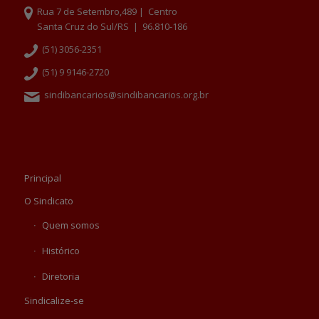
Rua 7 de Setembro,489 | Centro
Santa Cruz do Sul/RS | 96.810-186
(51) 3056-2351
(51) 9 9146-2720
sindibancarios@sindibancarios.org.br
Principal
O Sindicato
Quem somos
Histórico
Diretoria
Sindicalize-se