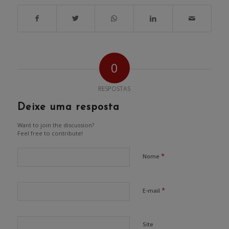
0
RESPOSTAS
Deixe uma resposta
Want to join the discussion?
Feel free to contribute!
*
Nome
*
E-mail
Site