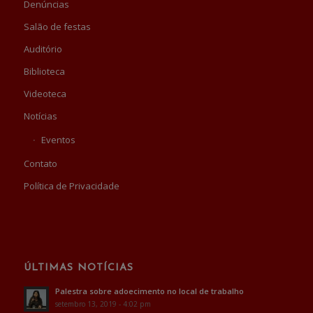
Denúncias
Salão de festas
Auditório
Biblioteca
Videoteca
Notícias
Eventos
Contato
Política de Privacidade
ÚLTIMAS NOTÍCIAS
Palestra sobre adoecimento no local de trabalho
setembro 13, 2019 - 4:02 pm