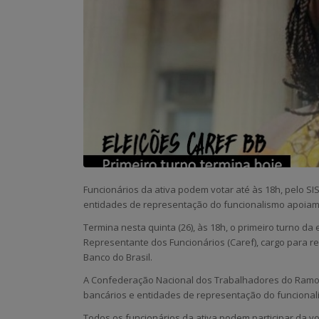
Funcionários da ativa podem votar até às 18h, pelo SI
entidades de representação do funcionalismo apoiam 
Termina nesta quinta (26), às 18h, o primeiro turno d
Representante dos Funcionários (Caref), cargo para r
Banco do Brasil.
A Confederação Nacional dos Trabalhadores do Ramo F
bancários e entidades de representação do funciona
Todos os funcionários da ativa podem participar da vo