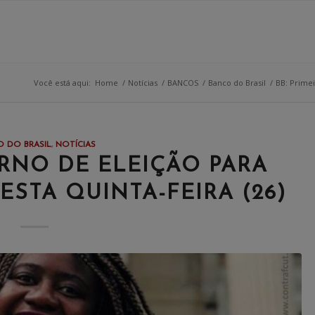
Você está aqui:
Home
/
Notícias
/
BANCOS
/
Banco do Brasil
/
BB: Primei
 DO BRASIL
,
NOTÍCIAS
URNO DE ELEIÇÃO PARA
ESTA QUINTA-FEIRA (26)