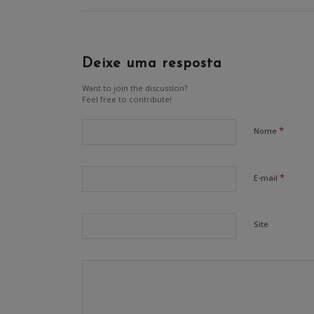
Deixe uma resposta
Want to join the discussion?
Feel free to contribute!
*
Nome
*
E-mail
Site