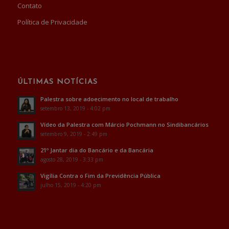
Contato
Política de Privacidade
ÚLTIMAS NOTÍCIAS
Palestra sobre adoecimento no local de trabalho
setembro 13, 2019 - 4:02 pm
Vídeo da Palestra com Márcio Pochmann no Sindibancários
setembro 9, 2019 - 2:49 pm
21º Jantar dia do Bancário e da Bancária
agosto 28, 2019 - 3:33 pm
Vigília Contra o Fim da Previdência Pública
julho 15, 2019 - 4:20 pm