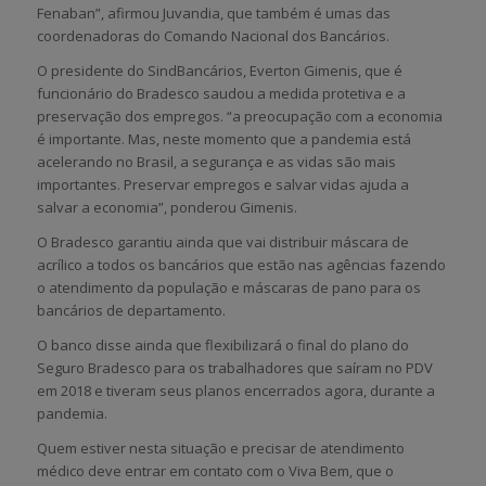
Fenaban”, afirmou Juvandia, que também é umas das
coordenadoras do Comando Nacional dos Bancários.
O presidente do SindBancários, Everton Gimenis, que é
funcionário do Bradesco saudou a medida protetiva e a
preservação dos empregos. “a preocupação com a economia
é importante. Mas, neste momento que a pandemia está
acelerando no Brasil, a segurança e as vidas são mais
importantes. Preservar empregos e salvar vidas ajuda a
salvar a economia”, ponderou Gimenis.
O Bradesco garantiu ainda que vai distribuir máscara de
acrílico a todos os bancários que estão nas agências fazendo
o atendimento da população e máscaras de pano para os
bancários de departamento.
O banco disse ainda que flexibilizará o final do plano do
Seguro Bradesco para os trabalhadores que saíram no PDV
em 2018 e tiveram seus planos encerrados agora, durante a
pandemia.
Quem estiver nesta situação e precisar de atendimento
médico deve entrar em contato com o Viva Bem, que o