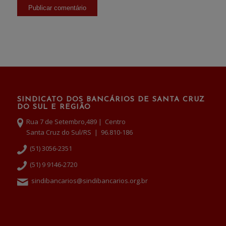
SINDICATO DOS BANCÁRIOS DE SANTA CRUZ
DO SUL E REGIÃO
Rua 7 de Setembro,489 | Centro
Santa Cruz do Sul/RS | 96.810-186
(51) 3056-2351
(51) 9 9146-2720
sindibancarios@sindibancarios.org.br