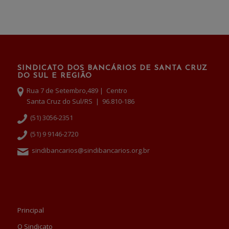
SINDICATO DOS BANCÁRIOS DE SANTA CRUZ
DO SUL E REGIÃO
Rua 7 de Setembro,489 | Centro
Santa Cruz do Sul/RS | 96.810-186
(51) 3056-2351
(51) 9 9146-2720
sindibancarios@sindibancarios.org.br
Principal
O Sindicato