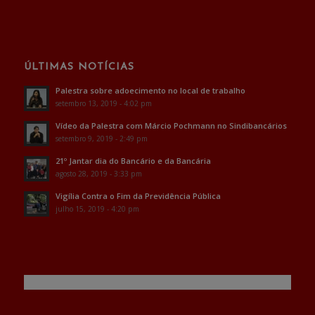
ÚLTIMAS NOTÍCIAS
Palestra sobre adoecimento no local de trabalho
setembro 13, 2019 - 4:02 pm
Vídeo da Palestra com Márcio Pochmann no Sindibancários
setembro 9, 2019 - 2:49 pm
21º Jantar dia do Bancário e da Bancária
agosto 28, 2019 - 3:33 pm
Vigília Contra o Fim da Previdência Pública
julho 15, 2019 - 4:20 pm