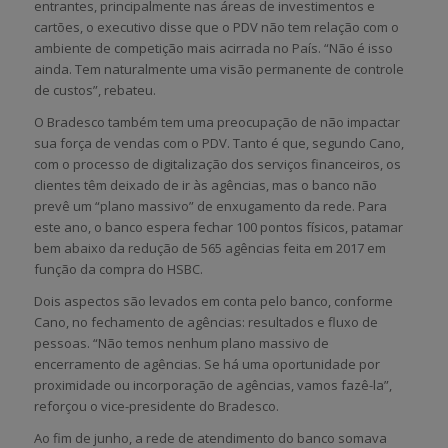
entrantes, principalmente nas áreas de investimentos e
cartões, o executivo disse que o PDV não tem relação com o
ambiente de competição mais acirrada no País. “Não é isso
ainda. Tem naturalmente uma visão permanente de controle
de custos”, rebateu.
O Bradesco também tem uma preocupação de não impactar
sua força de vendas com o PDV. Tanto é que, segundo Cano,
com o processo de digitalização dos serviços financeiros, os
clientes têm deixado de ir às agências, mas o banco não
prevê um “plano massivo” de enxugamento da rede. Para
este ano, o banco espera fechar 100 pontos físicos, patamar
bem abaixo da redução de 565 agências feita em 2017 em
função da compra do HSBC.
Dois aspectos são levados em conta pelo banco, conforme
Cano, no fechamento de agências: resultados e fluxo de
pessoas. “Não temos nenhum plano massivo de
encerramento de agências. Se há uma oportunidade por
proximidade ou incorporação de agências, vamos fazê-la”,
reforçou o vice-presidente do Bradesco.
Ao fim de junho, a rede de atendimento do banco somava