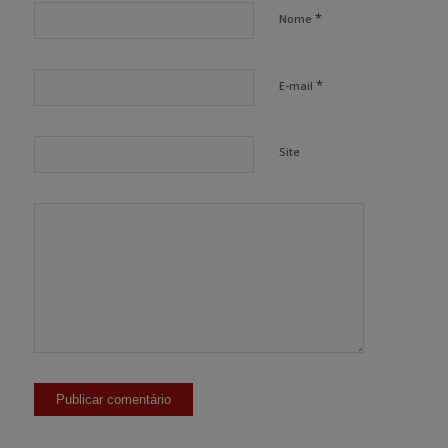
*
Nome
*
E-mail
Site