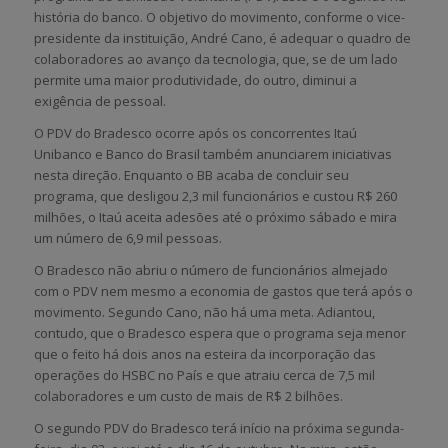
história do banco. O objetivo do movimento, conforme o vice-
presidente da instituição, André Cano, é adequar o quadro de
colaboradores ao avanço da tecnologia, que, se de um lado
permite uma maior produtividade, do outro, diminui a
exigência de pessoal.
O PDV do Bradesco ocorre após os concorrentes Itaú
Unibanco e Banco do Brasil também anunciarem iniciativas
nesta direção. Enquanto o BB acaba de concluir seu
programa, que desligou 2,3 mil funcionários e custou R$ 260
milhões, o Itaú aceita adesões até o próximo sábado e mira
um número de 6,9 mil pessoas.
O Bradesco não abriu o número de funcionários almejado
com o PDV nem mesmo a economia de gastos que terá após o
movimento. Segundo Cano, não há uma meta. Adiantou,
contudo, que o Bradesco espera que o programa seja menor
que o feito há dois anos na esteira da incorporação das
operações do HSBC no País e que atraiu cerca de 7,5 mil
colaboradores e um custo de mais de R$ 2 bilhões.
O segundo PDV do Bradesco terá início na próxima segunda-