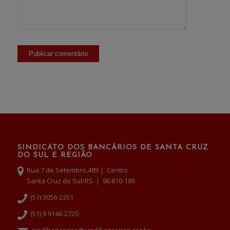
SINDICATO DOS BANCÁRIOS DE SANTA CRUZ
DO SUL E REGIÃO
Rua 7 de Setembro,489 | Centro
Santa Cruz do Sul/RS | 96.810-186
(51) 3056-2351
(51) 9 9146-2720
sindibancarios@sindibancarios.org.br