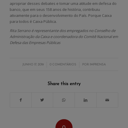
apropriar desses debates e tomar uma atitude em defesa do
banco, que em seus 158 anos de história, contribuiu
ativamente para o desenvolvimento do País. Porque Caixa
para todos é Caixa Pública.
Rita Serrano é representante dos empregados no Conselho de
Administração da Caixa e coordenadora do Comitê Nacional em
Defesa das Empresas Públicas
/
/
JUNHO 17, 2019
0 COMENTÁRIOS
POR
IMPRENSA
Share this entry
0