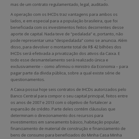
mas de um contrato regulamentado, legal, auditado.
A operação com os IHCDs traz vantagens para ambos os
lados, e em especial para a população brasileira, que foi
beneficiada com os investimentos feitos decorrentes desse
aporte de capital. Nada teve de “pedalada” e, portanto, não
pode representar uma “despedalada” como se anuncia. Além
disso, para devolver o montante total de R$ 42 bilhões dos
IHCDs será efetivada a privatização dos ativos da Caixa. E
todo esse desmantelamento será realizado única e
exclusivamente – como afirmou o ministro da Economia – para
pagar parte da dívida pública, sobre a qual existe série de
questionamentos.
A Caixa possui hoje seis contratos de IHCDs autorizados pelo
Banco Central para compor o seu capital principal, feitos entre
os anos de 2007 e 2013 com o objetivo de fortalecer a
expansão de crédito. Parte deles contém cláusulas que
determinam o direcionamento dos recursos para
investimentos em saneamento básico, habitação popular,
financiamento de material de construção e financiamento de
bens de consumo para beneficiados do Minha Casa Minha