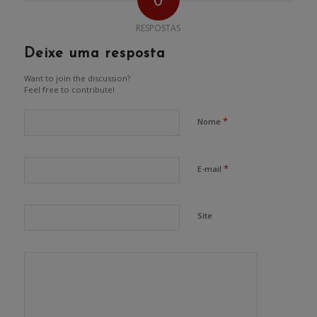
RESPOSTAS
Deixe uma resposta
Want to join the discussion?
Feel free to contribute!
*
Nome
*
E-mail
Site