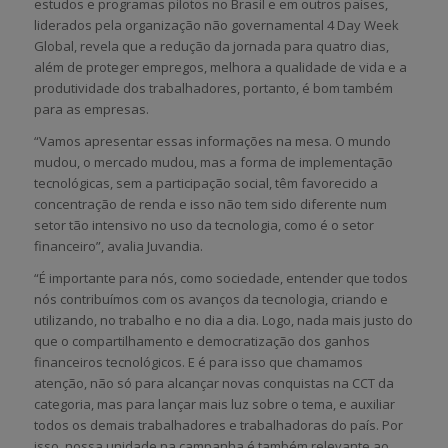
estudos e programas pilotos no Brasil e em outros países,
liderados pela organização não governamental 4 Day Week
Global, revela que a redução da jornada para quatro dias,
além de proteger empregos, melhora a qualidade de vida e a
produtividade dos trabalhadores, portanto, é bom também
para as empresas.
“Vamos apresentar essas informações na mesa. O mundo
mudou, o mercado mudou, mas a forma de implementação
tecnológicas, sem a participação social, têm favorecido a
concentração de renda e isso não tem sido diferente num
setor tão intensivo no uso da tecnologia, como é o setor
financeiro”, avalia Juvandia.
“É importante para nós, como sociedade, entender que todos
nós contribuímos com os avanços da tecnologia, criando e
utilizando, no trabalho e no dia a dia. Logo, nada mais justo do
que o compartilhamento e democratização dos ganhos
financeiros tecnológicos. E é para isso que chamamos
atenção, não só para alcançar novas conquistas na CCT da
categoria, mas para lançar mais luz sobre o tema, e auxiliar
todos os demais trabalhadores e trabalhadoras do país. Por
isso, nossa unidade na campanha é também relevante ao