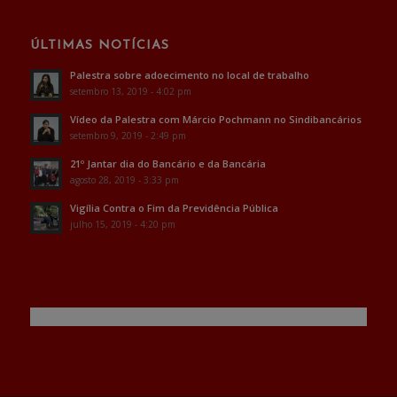
ÚLTIMAS NOTÍCIAS
Palestra sobre adoecimento no local de trabalho
setembro 13, 2019 - 4:02 pm
Vídeo da Palestra com Márcio Pochmann no Sindibancários
setembro 9, 2019 - 2:49 pm
21º Jantar dia do Bancário e da Bancária
agosto 28, 2019 - 3:33 pm
Vigília Contra o Fim da Previdência Pública
julho 15, 2019 - 4:20 pm