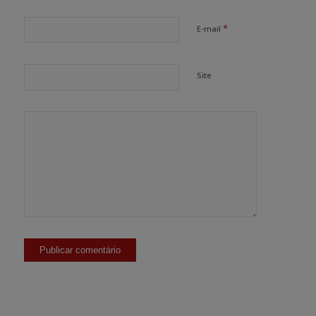
*
E-mail
Site