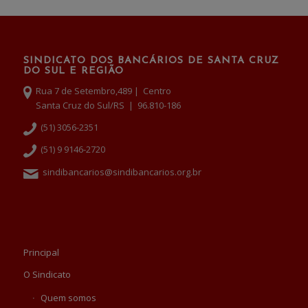
SINDICATO DOS BANCÁRIOS DE SANTA CRUZ
DO SUL E REGIÃO
Rua 7 de Setembro,489 | Centro
Santa Cruz do Sul/RS | 96.810-186
(51) 3056-2351
(51) 9 9146-2720
sindibancarios@sindibancarios.org.br
Principal
O Sindicato
Quem somos