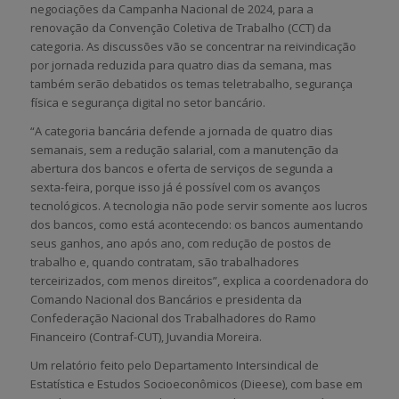
negociações da Campanha Nacional de 2024, para a
renovação da Convenção Coletiva de Trabalho (CCT) da
categoria. As discussões vão se concentrar na reivindicação
por jornada reduzida para quatro dias da semana, mas
também serão debatidos os temas teletrabalho, segurança
física e segurança digital no setor bancário.
“A categoria bancária defende a jornada de quatro dias
semanais, sem a redução salarial, com a manutenção da
abertura dos bancos e oferta de serviços de segunda a
sexta-feira, porque isso já é possível com os avanços
tecnológicos. A tecnologia não pode servir somente aos lucros
dos bancos, como está acontecendo: os bancos aumentando
seus ganhos, ano após ano, com redução de postos de
trabalho e, quando contratam, são trabalhadores
terceirizados, com menos direitos”, explica a coordenadora do
Comando Nacional dos Bancários e presidenta da
Confederação Nacional dos Trabalhadores do Ramo
Financeiro (Contraf-CUT), Juvandia Moreira.
Um relatório feito pelo Departamento Intersindical de
Estatística e Estudos Socioeconômicos (Dieese), com base em