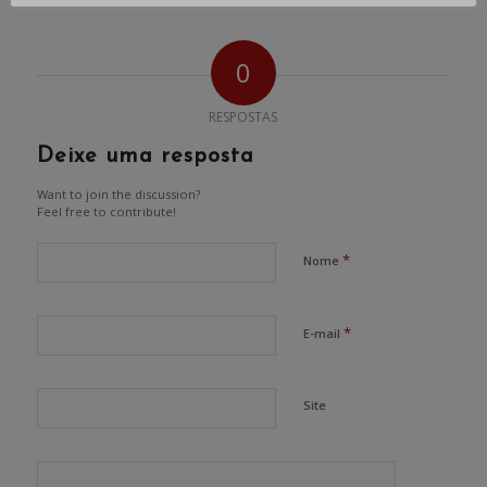
0
RESPOSTAS
Deixe uma resposta
Want to join the discussion?
Feel free to contribute!
*
Nome
*
E-mail
Site