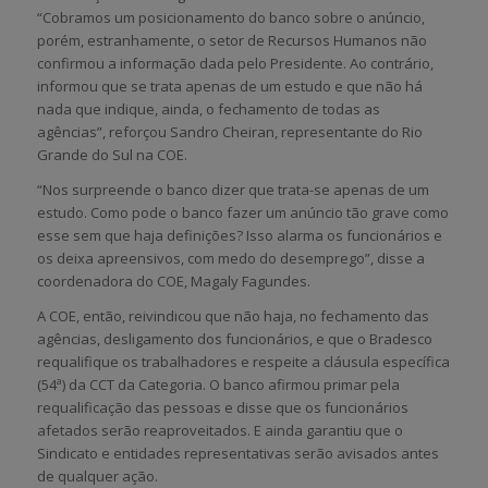
“Cobramos um posicionamento do banco sobre o anúncio,
porém, estranhamente, o setor de Recursos Humanos não
confirmou a informação dada pelo Presidente. Ao contrário,
informou que se trata apenas de um estudo e que não há
nada que indique, ainda, o fechamento de todas as
agências”, reforçou Sandro Cheiran, representante do Rio
Grande do Sul na COE.
“Nos surpreende o banco dizer que trata-se apenas de um
estudo. Como pode o banco fazer um anúncio tão grave como
esse sem que haja definições? Isso alarma os funcionários e
os deixa apreensivos, com medo do desemprego”, disse a
coordenadora do COE, Magaly Fagundes.
A COE, então, reivindicou que não haja, no fechamento das
agências, desligamento dos funcionários, e que o Bradesco
requalifique os trabalhadores e respeite a cláusula específica
(54ª) da CCT da Categoria. O banco afirmou primar pela
requalificação das pessoas e disse que os funcionários
afetados serão reaproveitados. E ainda garantiu que o
Sindicato e entidades representativas serão avisados antes
de qualquer ação.