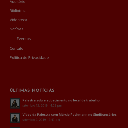
Auditório
Biblioteca
Videoteca
Notícias
Eventos
Contato
Política de Privacidade
ÚLTIMAS NOTÍCIAS
Palestra sobre adoecimento no local de trabalho
setembro 13, 2019 - 4:02 pm
Vídeo da Palestra com Márcio Pochmann no Sindibancários
setembro 9, 2019 - 2:49 pm