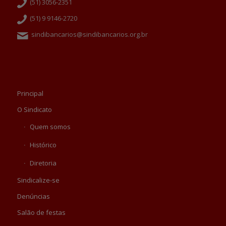
(51) 3056-2351
(51) 9 9146-2720
sindibancarios@sindibancarios.org.br
Principal
O Sindicato
Quem somos
Histórico
Diretoria
Sindicalize-se
Denúncias
Salão de festas