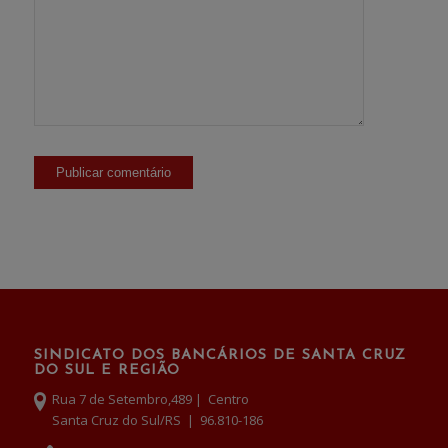
SINDICATO DOS BANCÁRIOS DE SANTA CRUZ
DO SUL E REGIÃO
Rua 7 de Setembro,489 | Centro
Santa Cruz do Sul/RS | 96.810-186