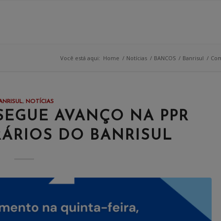
Você está aqui:
Home
/
Notícias
/
BANCOS
/
Banrisul
/
Com
ANRISUL
,
NOTÍCIAS
EGUE AVANÇO NA PPR
RÁRIOS DO BANRISUL