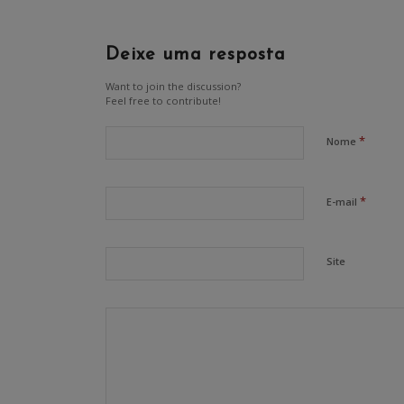
Deixe uma resposta
Want to join the discussion?
Feel free to contribute!
*
Nome
*
E-mail
Site