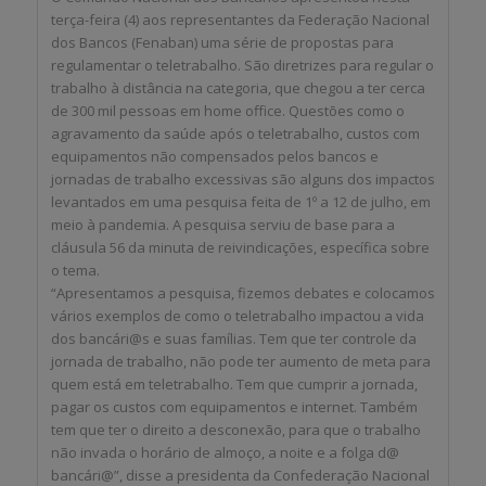
terça-feira (4) aos representantes da Federação Nacional
dos Bancos (Fenaban) uma série de propostas para
regulamentar o teletrabalho. São diretrizes para regular o
trabalho à distância na categoria, que chegou a ter cerca
de 300 mil pessoas em home office. Questões como o
agravamento da saúde após o teletrabalho, custos com
equipamentos não compensados pelos bancos e
jornadas de trabalho excessivas são alguns dos impactos
levantados em uma pesquisa feita de 1º a 12 de julho, em
meio à pandemia. A pesquisa serviu de base para a
cláusula 56 da minuta de reivindicações, específica sobre
o tema.
“Apresentamos a pesquisa, fizemos debates e colocamos
vários exemplos de como o teletrabalho impactou a vida
dos bancári@s e suas famílias. Tem que ter controle da
jornada de trabalho, não pode ter aumento de meta para
quem está em teletrabalho. Tem que cumprir a jornada,
pagar os custos com equipamentos e internet. Também
tem que ter o direito a desconexão, para que o trabalho
não invada o horário de almoço, a noite e a folga d@
bancári@”, disse a presidenta da Confederação Nacional