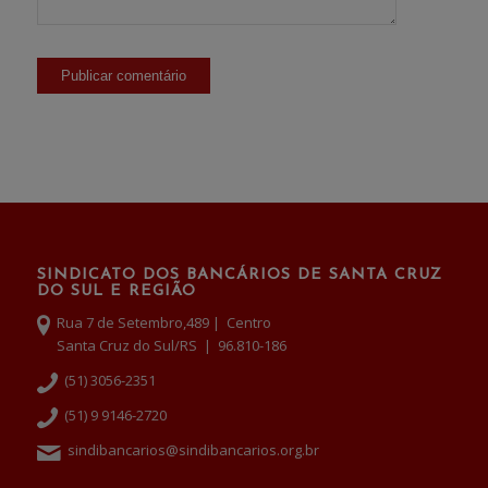
SINDICATO DOS BANCÁRIOS DE SANTA CRUZ
DO SUL E REGIÃO
Rua 7 de Setembro,489 | Centro
Santa Cruz do Sul/RS | 96.810-186
(51) 3056-2351
(51) 9 9146-2720
sindibancarios@sindibancarios.org.br