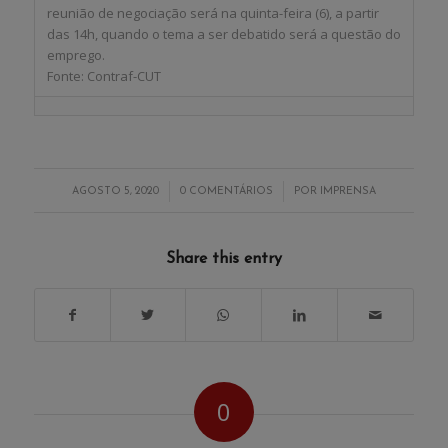
reunião de negociação será na quinta-feira (6), a partir
das 14h, quando o tema a ser debatido será a questão do
emprego.
Fonte: Contraf-CUT
/
/
AGOSTO 5, 2020
0 COMENTÁRIOS
POR
IMPRENSA
Share this entry
0