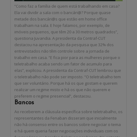
“Como faz a família de quem está trabalhando em casa?
Ela vai dividir a sala com o bancári@? Porque quase
metade dos bancári@s que estão em home office
trabalham na sala. E hoje falamos, por exemplo, de
imóveis pequenos, que têm 20 a 30 metros quadrados”,
questiona Juvandia. A presidenta da Contraf-CUT
destacou na apresentação da pesquisa que 32% dos
entrevistados não têm controle sobre a jornada de
trabalho em casa. “E fica pior para as mulheres porque o
teletrabalho acaba sendo um fator de acumulo para
elas”, explicou. A presidenta da Contraf-CUT lembrou que
o teletrabalho não pode ser imposto. “O teletrabalho tem
que ser voluntário. Porque há os que gostam e querem
realizar um regime misto e há os que não querem e
preferem o regime presencial”, destacou.
Bancos
Ao receberem a cláusula específica sobre teletrabalho, os
representantes da Fenaban disseram que inicialmente
não há consenso entre os bancos sobre negociar o tema
e há quem queria fazer negociações individuais com os