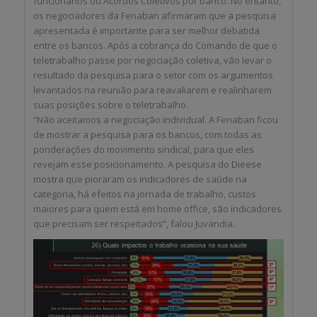
funcionários ou Acordos Coletivos por banco. No entanto,
os negociadores da Fenaban afirmaram que a pesquisa
apresentada é importante para ser melhor debatida
entre os bancos. Após a cobrança do Comando de que o
teletrabalho passe por negociação coletiva, vão levar o
resultado da pesquisa para o setor com os argumentos
levantados na reunião para reavaliarem e realinharem
suas posições sobre o teletrabalho.
“Não aceitamos a negociação individual. A Fenaban ficou
de mostrar a pesquisa para os bancos, com todas as
ponderações do movimento sindical, para que eles
revejam esse posicionamento. A pesquisa do Dieese
mostra que pioraram os indicadores de saúde na
categoria, há efeitos na jornada de trabalho, custos
maiores para quem está em home office, são indicadores
que precisam ser respeitados”, falou Juvandia.