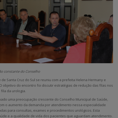
ão constante do Conselho
e de Santa Cruz do Sul se reuniu com a prefeita Helena Hermany e
 objetivo do encontro foi discutir estratégias de redução das filas nos
fila da urologia.
tornado uma preocupação crescente do Conselho Municipal de Saúde,
 Com o aumento da demanda por atendimento nessa especialidade
das para consultas, exames e procedimentos urológicos. Esta
 saúde e a qualidade de vida dos pacientes que aguardam atendimento.