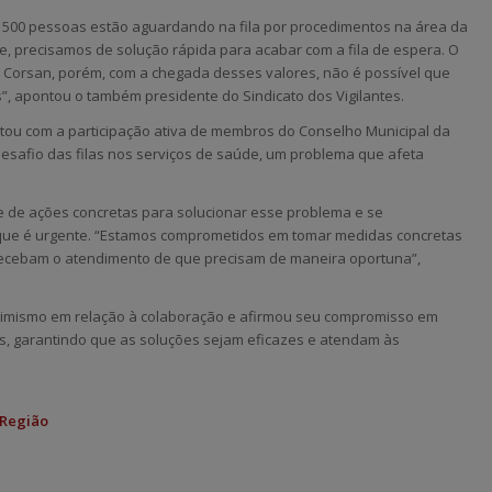
 500 pessoas estão aguardando na fila por procedimentos na área da
, precisamos de solução rápida para acabar com a fila de espera. O
a Corsan, porém, com a chegada desses valores, não é possível que
 apontou o também presidente do Sindicato dos Vigilantes.
ntou com a participação ativa de membros do Conselho Municipal da
esafio das filas nos serviços de saúde, um problema que afeta
 de ações concretas para solucionar esse problema e se
ue é urgente. “Estamos comprometidos em tomar medidas concretas
s recebam o atendimento de que precisam de maneira oportuna”,
imismo em relação à colaboração e afirmou seu compromisso em
s, garantindo que as soluções sejam eficazes e atendam às
 Região