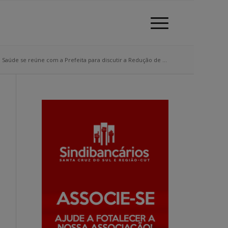
Saúde se reúne com a Prefeita para discutir a Redução de ...