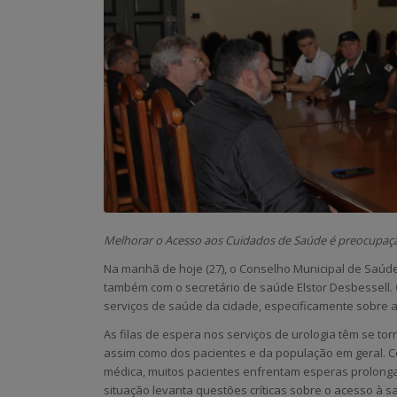
Melhorar o Acesso aos Cuidados de Saúde é preocupaç
Na manhã de hoje (27), o Conselho Municipal de Saúd
também com o secretário de saúde Elstor Desbessell. O
serviços de saúde da cidade, especificamente sobre a 
As filas de espera nos serviços de urologia têm se 
assim como dos pacientes e da população em geral.
médica, muitos pacientes enfrentam esperas prolonga
situação levanta questões críticas sobre o acesso à