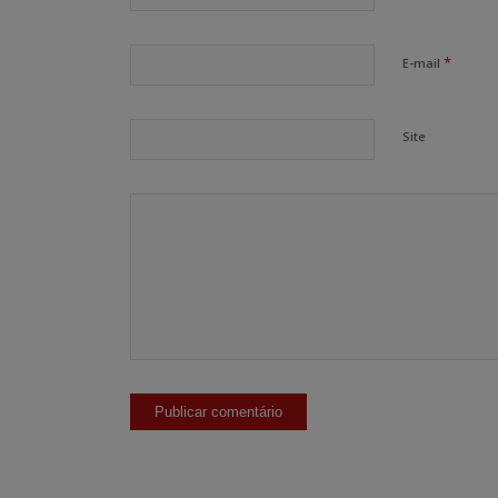
*
E-mail
Site