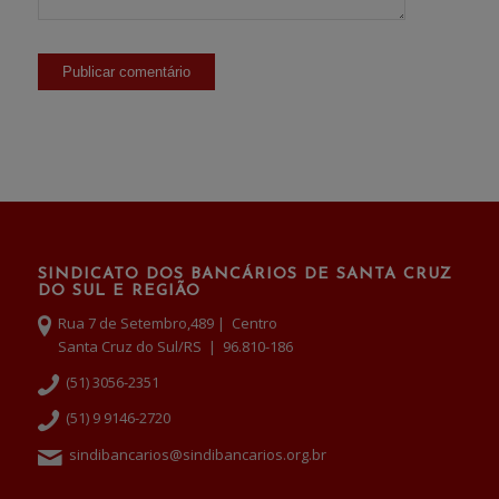
SINDICATO DOS BANCÁRIOS DE SANTA CRUZ
DO SUL E REGIÃO
Rua 7 de Setembro,489 | Centro
Santa Cruz do Sul/RS | 96.810-186
(51) 3056-2351
(51) 9 9146-2720
sindibancarios@sindibancarios.org.br