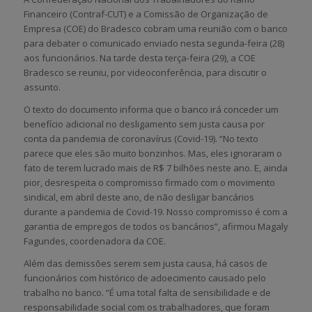
Financeiro (Contraf-CUT) e a Comissão de Organização de
Empresa (COE) do Bradesco cobram uma reunião com o banco
para debater o comunicado enviado nesta segunda-feira (28)
aos funcionários. Na tarde desta terça-feira (29), a COE
Bradesco se reuniu, por videoconferência, para discutir o
assunto.
O texto do documento informa que o banco irá conceder um
benefício adicional no desligamento sem justa causa por
conta da pandemia de coronavírus (Covid-19). “No texto
parece que eles são muito bonzinhos. Mas, eles ignoraram o
fato de terem lucrado mais de R$ 7 bilhões neste ano. E, ainda
pior, desrespeita o compromisso firmado com o movimento
sindical, em abril deste ano, de não desligar bancários
durante a pandemia de Covid-19. Nosso compromisso é com a
garantia de empregos de todos os bancários”, afirmou Magaly
Fagundes, coordenadora da COE.
Além das demissões serem sem justa causa, há casos de
funcionários com histórico de adoecimento causado pelo
trabalho no banco. “É uma total falta de sensibilidade e de
responsabilidade social com os trabalhadores, que foram