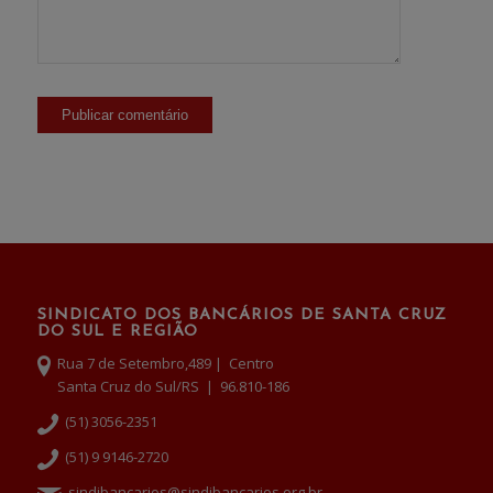
SINDICATO DOS BANCÁRIOS DE SANTA CRUZ
DO SUL E REGIÃO
Rua 7 de Setembro,489 | Centro
Santa Cruz do Sul/RS | 96.810-186
(51) 3056-2351
(51) 9 9146-2720
sindibancarios@sindibancarios.org.br