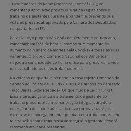
Trabalhadores do Ramo Financeiro (Contraf-CUT), ao
comentar a aprovação projeto que muda regras sobre o
trabalho de gestantes durante a pandemia, prevendo sua
volta ao presencial, aprovado pela Câmara dos Deputados,
na quarta-feira (17).
Para Elaine, o projeto não é só completamente equivocado,
como também fora de hora. “Estamos num momento de
aumento no número de mortes pela Covid-19 e todas as suas
variantes. O próprio Comando Nacional dos Bancários
negocia a continuidade do home office para preservar a vida
das trabalhadoras e dos trabalhadores”.
Na votação de quarta, o plenário da casa rejeitou emenda do
Senado ao Projeto de Lei (PL) 2058/21, de autoria do deputado
Tiago Dimas (Solidariedade-TO), que muda a Lei 14.151/21.
Essa alteração garantiu o afastamento da gestante do
trabalho presencial com remuneração integral durante a
emergência de saúde pública do novo coronavírus. Agora,
exceto se o empregador optar por manter a trabalhadora em
teletrabalho com a remuneração integral, a gestante deverá
retornar à atividade presencial.