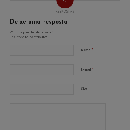
RESPOSTAS
Deixe uma resposta
Want to join the discussion?
Feel free to contribute!
*
Nome
*
E-mail
Site