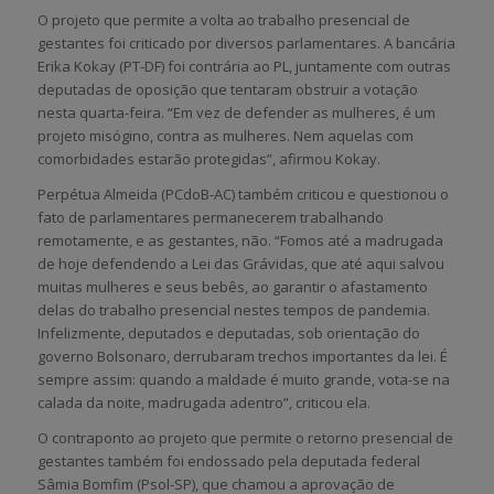
O projeto que permite a volta ao trabalho presencial de
gestantes foi criticado por diversos parlamentares. A bancária
Erika Kokay (PT-DF) foi contrária ao PL, juntamente com outras
deputadas de oposição que tentaram obstruir a votação
nesta quarta-feira. “Em vez de defender as mulheres, é um
projeto misógino, contra as mulheres. Nem aquelas com
comorbidades estarão protegidas”, afirmou Kokay.
Perpétua Almeida (PCdoB-AC) também criticou e questionou o
fato de parlamentares permanecerem trabalhando
remotamente, e as gestantes, não. “Fomos até a madrugada
de hoje defendendo a Lei das Grávidas, que até aqui salvou
muitas mulheres e seus bebês, ao garantir o afastamento
delas do trabalho presencial nestes tempos de pandemia.
Infelizmente, deputados e deputadas, sob orientação do
governo Bolsonaro, derrubaram trechos importantes da lei. É
sempre assim: quando a maldade é muito grande, vota-se na
calada da noite, madrugada adentro”, criticou ela.
O contraponto ao projeto que permite o retorno presencial de
gestantes também foi endossado pela deputada federal
Sâmia Bomfim (Psol-SP), que chamou a aprovação de