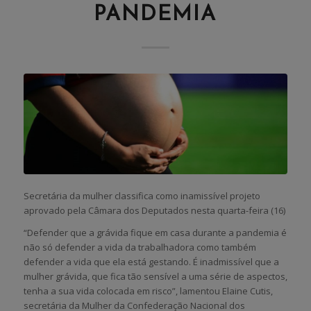
PANDEMIA
Secretária da mulher classifica como inamissível projeto
aprovado pela Câmara dos Deputados nesta quarta-feira (16)
“Defender que a grávida fique em casa durante a pandemia é
não só defender a vida da trabalhadora como também
defender a vida que ela está gestando. É inadmissível que a
mulher grávida, que fica tão sensível a uma série de aspectos,
tenha a sua vida colocada em risco”, lamentou Elaine Cutis,
secretária da Mulher da Confederação Nacional dos