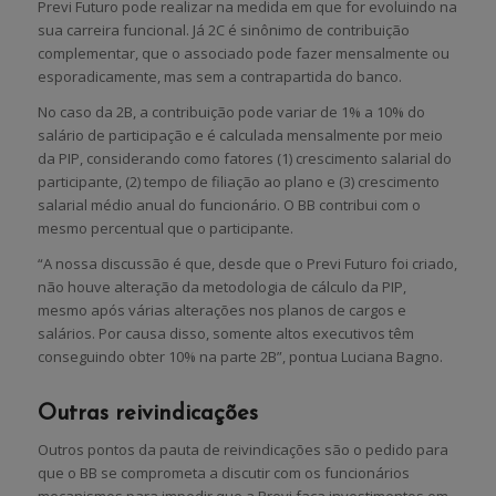
Previ Futuro pode realizar na medida em que for evoluindo na
sua carreira funcional. Já 2C é sinônimo de contribuição
complementar, que o associado pode fazer mensalmente ou
esporadicamente, mas sem a contrapartida do banco.
No caso da 2B, a contribuição pode variar de 1% a 10% do
salário de participação e é calculada mensalmente por meio
da PIP, considerando como fatores (1) crescimento salarial do
participante, (2) tempo de filiação ao plano e (3) crescimento
salarial médio anual do funcionário. O BB contribui com o
mesmo percentual que o participante.
“A nossa discussão é que, desde que o Previ Futuro foi criado,
não houve alteração da metodologia de cálculo da PIP,
mesmo após várias alterações nos planos de cargos e
salários. Por causa disso, somente altos executivos têm
conseguindo obter 10% na parte 2B”, pontua Luciana Bagno.
Outras reivindicações
Outros pontos da pauta de reivindicações são o pedido para
que o BB se comprometa a discutir com os funcionários