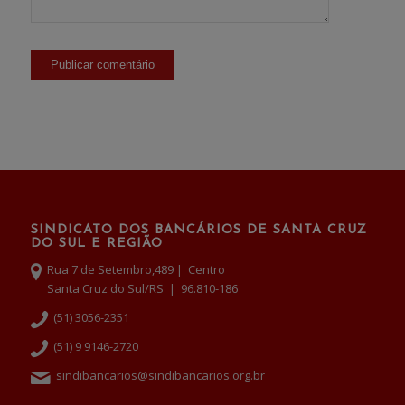
SINDICATO DOS BANCÁRIOS DE SANTA CRUZ
DO SUL E REGIÃO
Rua 7 de Setembro,489 | Centro
Santa Cruz do Sul/RS | 96.810-186
(51) 3056-2351
(51) 9 9146-2720
sindibancarios@sindibancarios.org.br