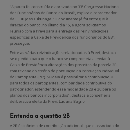
“A pauta foi construída e aprovada no 33º Congresso Nacional
dos Funcionários do Banco do Brasil”, explica o coordenador
da CEBB João Fukunaga. “O documento já foi entregue à
direção do banco, no último dia 15, e agora solicitamos
reunião com a Previ para a entrega das reinvindicações
específicas à Caixa de Previdência dos funcionários do BB”,
prossegue.
Entre as várias reivindicações relacionadas à Previ, destaca-
se o pedido para que o banco se comprometa a enviar à
Caixa de Previdência alterações dos preceitos da parcela 2B,
com revisão do critério de pontuação da Pontuação Individual
do Participante (PIP). “A ideia é possibilitar a contribuição 2B
para todos os participantes, com paridade contributiva do
patrocinador, estendendo essa modalidade 2B e 2C para os
planos dos bancos incorporados”, destaca a conselheira
deliberativa eleita da Previ, Luciana Bagno.
Entenda a questão 2B
A 2B é sinônimo de contribuição adicional, que o associado do