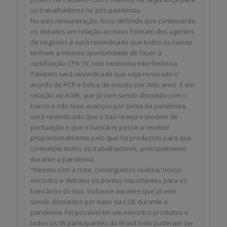
os trabalhadores no pós pandemia.
No eixo remuneração, ficou definido que continuarão
os debates em relação ao novo formato dos agentes
de negócios e será reivindicado que todos os caixas
tenham a mesma oportunidade de fazer a
certificação CPA 10, sem nenhuma interferência.
Também será reivindicado que seja renovado o
acordo de PCR e bolsa de estudo por dois anos. E em
relação ao AGIR, que já vem sendo discutido com o
banco e não teve avanços por conta da pandemia,
será reivindicado que o Itaú reveja o modelo de
pontuação e que o bancário passe a receber
proporcionalmente pelo que foi produzido para que
contemple todos os trabalhadores, principalmente
durante a pandemia.
“Mesmo com a crise, conseguimos realizar nosso
encontro e debater os pontos importantes para os
bancários do Itaú. Inclusive aqueles que já vem
sendo discutidos por meio da COE durante a
pandemia. Foi possível ter um encontro produtivo e
todos os 95 participantes do Brasil todo puderam ser