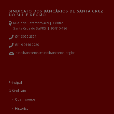
SINDICATO DOS BANCÁRIOS DE SANTA CRUZ
DO SUL E REGIÃO
Rua 7 de Setembro,489 | Centro
Santa Cruz do Sul/RS | 96.810-186
(51) 3056-2351
(51) 9 9146-2720
sindibancarios@sindibancarios.org.br
Principal
O Sindicato
Quem somos
Histórico