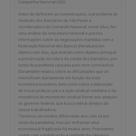
Campanha Nacional 2020.
Antes de definirem as reivindicações, a presidenta do
Sindicato dos Bancários de São Paulo e
coordenadora do Comando Nacional, Ivone Silva, fez
uma análise da conjuntura nacional e passou
informações sobre as negociações mantidas com a
Federação Nacional dos Bancos (Fenaban) nos
últimos cem dias, que tiveram como objetivo principal
a preservação da vida e da saúde dos bancários, por
conta da pandemia causada pelo novo coronavírus.
Ela também relatou sobre as dificuldades que se
intensificam diariamente em função da crise
econômica brasileira, bem como sobre a imposição
de novas práticas para a ação sindical cotidiana e da
resistência do movimento sindical frente aos ataques
do governo federal, que busca retirar direitos da
classe trabalhadora.
“Teremos um cenário difícil neste ano, não só por
conta da pandemia, mas por enfrentar uma
economia já fragilizada há muitos anos. Precisamos
contar com a mobilização e unidade da categoria