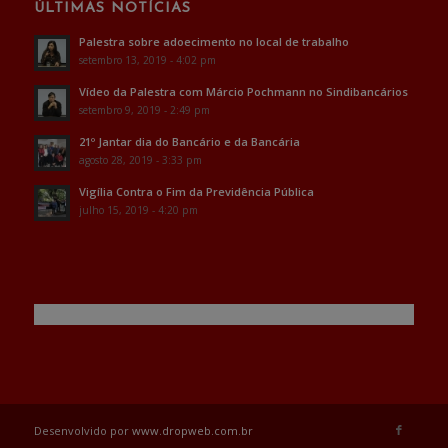
ÚLTIMAS NOTÍCIAS
Palestra sobre adoecimento no local de trabalho
setembro 13, 2019 - 4:02 pm
Vídeo da Palestra com Márcio Pochmann no Sindibancários
setembro 9, 2019 - 2:49 pm
21º Jantar dia do Bancário e da Bancária
agosto 28, 2019 - 3:33 pm
Vigília Contra o Fim da Previdência Pública
julho 15, 2019 - 4:20 pm
Desenvolvido por
www.dropweb.com.br