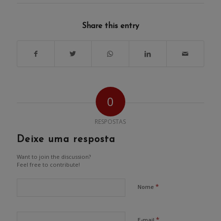
Share this entry
0
RESPOSTAS
Deixe uma resposta
Want to join the discussion?
Feel free to contribute!
*
Nome
*
E-mail