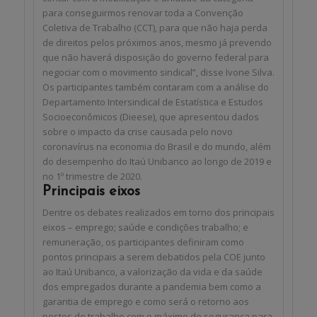
para conseguirmos renovar toda a Convenção
Coletiva de Trabalho (CCT), para que não haja perda
de direitos pelos próximos anos, mesmo já prevendo
que não haverá disposição do governo federal para
negociar com o movimento sindical”, disse Ivone Silva.
Os participantes também contaram com a análise do
Departamento Intersindical de Estatística e Estudos
Socioeconômicos (Dieese), que apresentou dados
sobre o impacto da crise causada pelo novo
coronavírus na economia do Brasil e do mundo, além
do desempenho do Itaú Unibanco ao longo de 2019 e
no 1º trimestre de 2020.
Principais eixos
Dentre os debates realizados em torno dos principais
eixos – emprego; saúde e condições trabalho; e
remuneração, os participantes definiram como
pontos principais a serem debatidos pela COE junto
ao Itaú Unibanco, a valorização da vida e da saúde
dos empregados durante a pandemia bem como a
garantia de emprego e como será o retorno aos
postos de trabalho com o máximo de segurança para