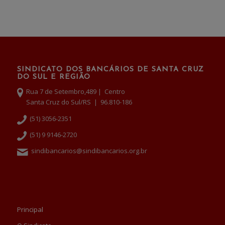
SINDICATO DOS BANCÁRIOS DE SANTA CRUZ
DO SUL E REGIÃO
Rua 7 de Setembro,489 | Centro
Santa Cruz do Sul/RS | 96.810-186
(51) 3056-2351
(51) 9 9146-2720
sindibancarios@sindibancarios.org.br
Principal