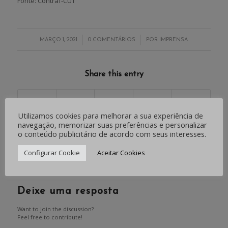
Fonte: Contraf-CUT
/
/
MARÇO 1, 2021
0 COMENTÁRIOS
POR
IMPRENSA
Share this entry
Utilizamos cookies para melhorar a sua experiência de
navegação, memorizar suas preferências e personalizar
o conteúdo publicitário de acordo com seus interesses.
0
Configurar Cookie
Aceitar Cookies
RESPOSTAS
Deixe uma resposta
Want to join the discussion?
Feel free to contribute!