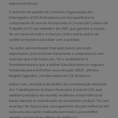
videoconferência.
O tema foi um pedido da Comissão Organização dos
Empregados (COE) do Bradesco por transparência no
cumprimento do acordo incorporado à Convenção Coletiva de
Trabalho (CCT), em setembro de 2020, que garante a criação
de um canal em todos os bancos, entre outras ações de
caráter preventivo para lidar com a questão.
“As ações apresentadas hoje pelo banco são muito
importantes, pois mostram claramente o compromisso com
esta luta que é de todas nós. Ter o acolhimento é
fundamental para que a mulher bancária sinta-se segura e
fortalecida para enfrentar essa situação difícil”, afirmou
Magaly Fagundes, coordenadora da COE Bradesco.
Elaine Cutis, secretária da Mulher da Confederação Nacional
dos Trabalhadores do Ramo Financeiro (Contraf-CUT), que
também participou da reunião, enalteceu a importância do
banco atender à reivindicação do movimento sindical. “Só com
esse tipo de clareza que conseguiremos discutir melhorias em
cada uma das ações realizada pelo banco, para melhor
atender as bancárias vítimas de violência.”