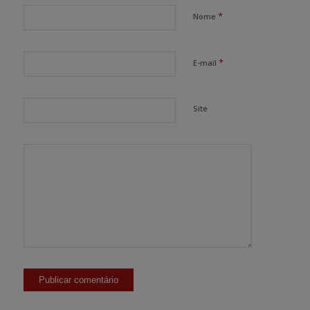
*
Nome
*
E-mail
Site