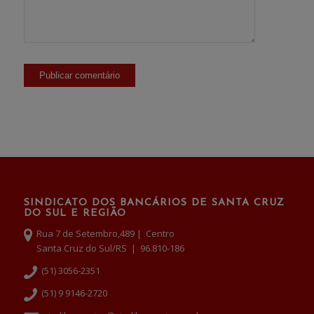
SINDICATO DOS BANCÁRIOS DE SANTA CRUZ
DO SUL E REGIÃO
Rua 7 de Setembro,489 | Centro
Santa Cruz do Sul/RS | 96.810-186
(51) 3056-2351
(51) 9 9146-2720