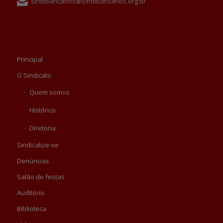
sindibancarios@sindibancarios.org.br
Principal
O Sindicato
Quem somos
Histórico
Diretoria
Sindicalize-se
Denúncias
Salão de festas
Auditório
Biblioteca