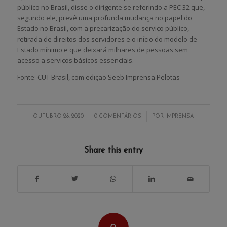
público no Brasil, disse o dirigente se referindo a PEC 32 que,
segundo ele, prevê uma profunda mudança no papel do
Estado no Brasil, com a precarização do serviço público,
retirada de direitos dos servidores e o início do modelo de
Estado mínimo e que deixará milhares de pessoas sem
acesso a serviços básicos essenciais.
Fonte: CUT Brasil, com edição Seeb Imprensa Pelotas
/
/
OUTUBRO 28, 2020
0 COMENTÁRIOS
POR
IMPRENSA
Share this entry