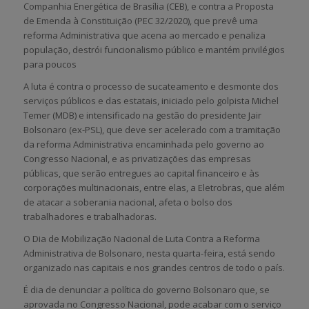
Companhia Energética de Brasília (CEB), e contra a Proposta
de Emenda à Constituição (PEC 32/2020), que prevê uma
reforma Administrativa que acena ao mercado e penaliza
população, destrói funcionalismo público e mantém privilégios
para poucos
A luta é contra o processo de sucateamento e desmonte dos
serviços públicos e das estatais, iniciado pelo golpista Michel
Temer (MDB) e intensificado na gestão do presidente Jair
Bolsonaro (ex-PSL), que deve ser acelerado com a tramitação
da reforma Administrativa encaminhada pelo governo ao
Congresso Nacional, e as privatizações das empresas
públicas, que serão entregues ao capital financeiro e às
corporações multinacionais, entre elas, a Eletrobras, que além
de atacar a soberania nacional, afeta o bolso dos
trabalhadores e trabalhadoras.
O Dia de Mobilização Nacional de Luta Contra a Reforma
Administrativa de Bolsonaro, nesta quarta-feira, está sendo
organizado nas capitais e nos grandes centros de todo o país.
É dia de denunciar a política do governo Bolsonaro que, se
aprovada no Congresso Nacional, pode acabar com o serviço