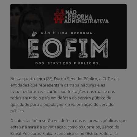
Nesta quarta-feira (28), Dia do Servidor Público, a CUT e as
entidades que representam os trabalhadores e as
trabalhadoras realizarão manifestações nas ruas e nas
redes em todo o país em defesa do serviço público de
qualidade para a população, da valorização do servidor
público.
Os atos também serão em defesa das empresas públicas que
estão na mira da privatização, como os Correios, Banco do
Brasil, Petrobras, Caixa Econômica e, no Distrito Federal, a