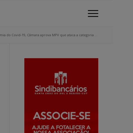
ia do Covid-19, Câmara aprova MPV que ataca a categoria ...