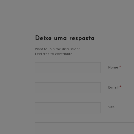
Deixe uma resposta
Want to join the discussion?
Feel free to contribute!
*
Nome
*
E-mail
Site