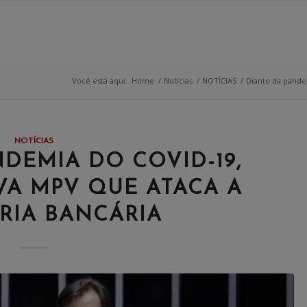
Você está aqui:
Home
/
Notícias
/
NOTÍCIAS
/
Diante da pandem
NOTÍCIAS
NDEMIA DO COVID-19,
A MPV QUE ATACA A
RIA BANCÁRIA