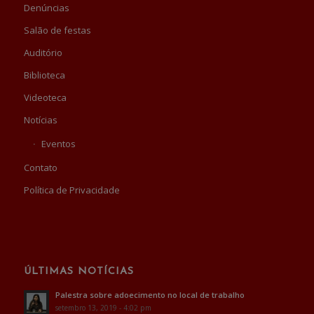
Denúncias
Salão de festas
Auditório
Biblioteca
Videoteca
Notícias
Eventos
Contato
Política de Privacidade
ÚLTIMAS NOTÍCIAS
Palestra sobre adoecimento no local de trabalho
setembro 13, 2019 - 4:02 pm