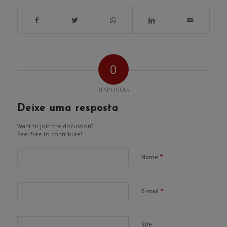
0
RESPOSTAS
Deixe uma resposta
Want to join the discussion?
Feel free to contribute!
*
Nome
*
E-mail
Site