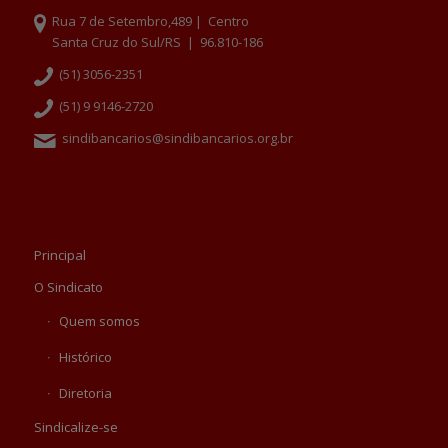
Rua 7 de Setembro,489 | Centro
Santa Cruz do Sul/RS | 96.810-186
(51) 3056-2351
(51) 9 9146-2720
sindibancarios@sindibancarios.org.br
Principal
O Sindicato
Quem somos
Histórico
Diretoria
Sindicalize-se