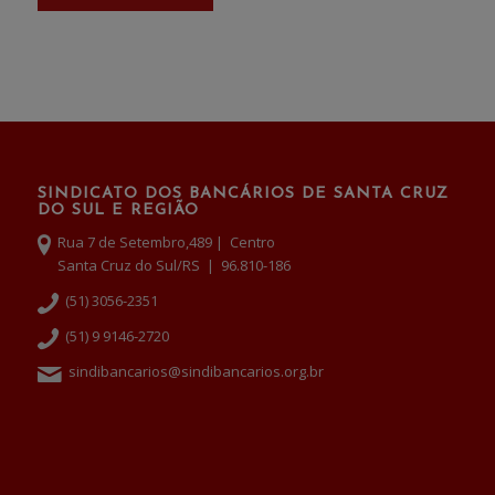
SINDICATO DOS BANCÁRIOS DE SANTA CRUZ
DO SUL E REGIÃO
Rua 7 de Setembro,489 | Centro
Santa Cruz do Sul/RS | 96.810-186
(51) 3056-2351
(51) 9 9146-2720
sindibancarios@sindibancarios.org.br