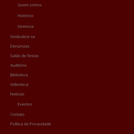
Quem somos
Histórico
Diretoria
Sindicalize-se
Denúncias
Salão de festas
Auditório
Biblioteca
Videoteca
Notícias
Eventos
Contato
Política de Privacidade