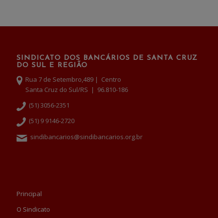
SINDICATO DOS BANCÁRIOS DE SANTA CRUZ
DO SUL E REGIÃO
Rua 7 de Setembro,489 | Centro
Santa Cruz do Sul/RS | 96.810-186
(51) 3056-2351
(51) 9 9146-2720
sindibancarios@sindibancarios.org.br
Principal
O Sindicato