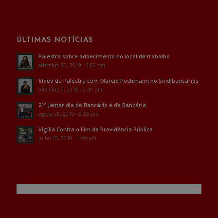
ÚLTIMAS NOTÍCIAS
Palestra sobre adoecimento no local de trabalho
setembro 13, 2019 - 4:02 pm
Vídeo da Palestra com Márcio Pochmann no Sindibancários
setembro 9, 2019 - 2:49 pm
21º Jantar dia do Bancário e da Bancária
agosto 28, 2019 - 3:33 pm
Vigília Contra o Fim da Previdência Pública
julho 15, 2019 - 4:20 pm