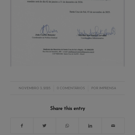
/
/
NOVEMBRO 3, 2025
0 COMENTÁRIOS
POR
IMPRENSA
Share this entry