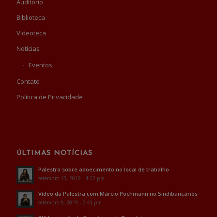
Auditório
Biblioteca
Videoteca
Notícias
Eventos
Contato
Política de Privacidade
ÚLTIMAS NOTÍCIAS
Palestra sobre adoecimento no local de trabalho
setembro 13, 2019 - 4:02 pm
Vídeo da Palestra com Márcio Pochmann no Sindibancários
setembro 9, 2019 - 2:49 pm