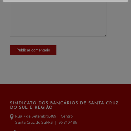
SINDICATO DOS BANCÁRIOS DE SANTA CRUZ
DO SUL E REGIÃO
Rua 7 de Setembro,489 | Centro
Santa Cruz do Sul/RS | 96.810-186