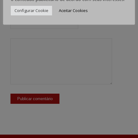
*
E-mail
Configurar Cookie
Aceitar Cookies
Site