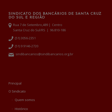
SINDICATO DOS BANCÁRIOS DE SANTA CRUZ
DO SUL E REGIÃO
Rua 7 de Setembro,489 | Centro
Santa Cruz do Sul/RS | 96.810-186
(51) 3056-2351
(51) 9 9146-2720
sindibancarios@sindibancarios.org.br
Principal
O Sindicato
Quem somos
Histórico