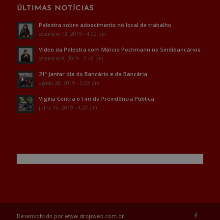
ÚLTIMAS NOTÍCIAS
Palestra sobre adoecimento no local de trabalho
setembro 13, 2019 - 4:02 pm
Vídeo da Palestra com Márcio Pochmann no Sindibancários
setembro 9, 2019 - 2:49 pm
21º Jantar dia do Bancário e da Bancária
agosto 28, 2019 - 3:33 pm
Vigília Contra o Fim da Previdência Pública
julho 15, 2019 - 4:20 pm
Desenvolvido por
www.dropweb.com.br