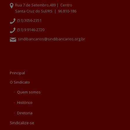
Rua 7 de Setembro,489 | Centro
Santa Cruz do Sul/RS | 96.810-186
(51) 3056-2351
(51) 9 9146-2720
sindibancarios@sindibancarios.org.br
Principal
O Sindicato
Quem somos
Histórico
Diretoria
Sindicalize-se