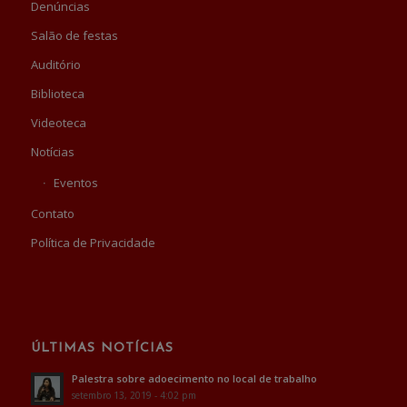
Denúncias
Salão de festas
Auditório
Biblioteca
Videoteca
Notícias
Eventos
Contato
Política de Privacidade
ÚLTIMAS NOTÍCIAS
Palestra sobre adoecimento no local de trabalho
setembro 13, 2019 - 4:02 pm