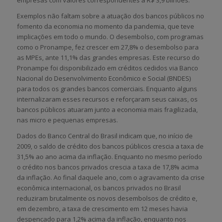
Exemplos não faltam sobre a atuação dos bancos públicos no
fomento da economia no momento da pandemia, que teve
implicações em todo o mundo. O desembolso, com programas
como o Pronampe, fez crescer em 27,8% o desembolso para
as MPEs, ante 11,1% das grandes empresas. Este recurso do
Pronampe foi disponibilizado em créditos cedidos via Banco
Nacional do Desenvolvimento Econômico e Social (BNDES)
para todos os grandes bancos comerciais. Enquanto alguns
internalizaram esses recursos e reforçaram seus caixas, os
bancos públicos atuaram junto a economia mais fragilizada,
nas micro e pequenas empresas.
Dados do Banco Central do Brasil indicam que, no início de
2009, o saldo de crédito dos bancos públicos crescia a taxa de
31,5% ao ano acima da inflação. Enquanto no mesmo período
o crédito nos bancos privados crescia a taxa de 17,8% acima
da inflação. Ao final daquele ano, com o agravamento da crise
econômica internacional, os bancos privados no Brasil
reduziram brutalmente os novos desembolsos de crédito e,
em dezembro, a taxa de crescimento em 12 meses havia
despencado para 1,2% acima da inflação, enquanto nos