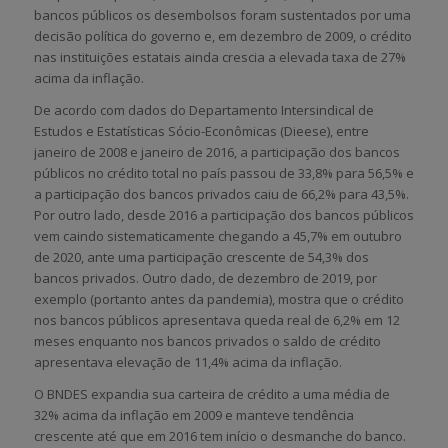
bancos públicos os desembolsos foram sustentados por uma
decisão política do governo e, em dezembro de 2009, o crédito
nas instituições estatais ainda crescia a elevada taxa de 27%
acima da inflação.
De acordo com dados do Departamento Intersindical de
Estudos e Estatísticas Sócio-Econômicas (Dieese), entre
janeiro de 2008 e janeiro de 2016, a participação dos bancos
públicos no crédito total no país passou de 33,8% para 56,5% e
a participação dos bancos privados caiu de 66,2% para 43,5%.
Por outro lado, desde 2016 a participação dos bancos públicos
vem caindo sistematicamente chegando a 45,7% em outubro
de 2020, ante uma participação crescente de 54,3% dos
bancos privados. Outro dado, de dezembro de 2019, por
exemplo (portanto antes da pandemia), mostra que o crédito
nos bancos públicos apresentava queda real de 6,2% em 12
meses enquanto nos bancos privados o saldo de crédito
apresentava elevação de 11,4% acima da inflação.
O BNDES expandia sua carteira de crédito a uma média de
32% acima da inflação em 2009 e manteve tendência
crescente até que em 2016 tem início o desmanche do banco.