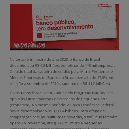
No terceiro trimestre do ano 2020, o Banco do Brasil
desembolsou R$ 6,2 bilhões, beneficiando 110 mil empresas.
O saldo total da carteira de crédito para Micro, Pequenas e
Médias Empresas do Banco do Brasil teve alta de 17,9%, em
relação a setembro de 2019 (aumento de R$ 11,2 bilhões).
Os recursos foram viabilizados pelo Programa Nacional de
Apoio às Microempresas e Empresas de Pequeno Porte
(Pronampe). No mesmo período, a Caixa Econômica Federal
havia desembolsado R$ 12,064 bilhões. Para efeito de
comparação com as instituições privadas, o Itaú, que também
operou o Pronampe, atingiu 47 mil micro e pequenas
empresas com valores correspondentes a R$ 3,9 bilhões.