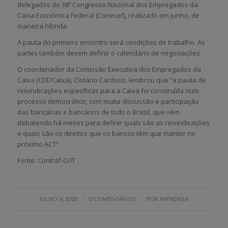
delegados do 38º Congresso Nacional dos Empregados da
Caixa Econômica Federal (Conecef), realizado em junho, de
maneira híbrida.
A pauta do primeiro encontro será condições de trabalho. As
partes também devem definir o calendário de negociações.
O coordenador da Comissão Executiva dos Empregados da
Caixa (CEE/Caixa), Clotário Cardoso, lembrou que “a pauta de
reivindicações específicas para a Caixa foi construída num
processo democrático, com muita discussão e participação
das bancárias e bancários de todo o Brasil, que vêm
debatendo há meses para definir quais são as reivindicações
e quais são os direitos que os bancos têm que manter no
próximo ACT”.
Fonte: Contraf-CUT
/
/
JULHO 14, 2022
0 COMENTÁRIOS
POR
IMPRENSA