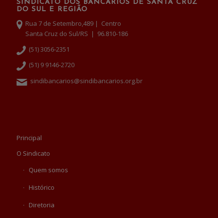
SINDICATO DOS BANCÁRIOS DE SANTA CRUZ
DO SUL E REGIÃO
Rua 7 de Setembro,489 | Centro
Santa Cruz do Sul/RS | 96.810-186
(51) 3056-2351
(51) 9 9146-2720
sindibancarios@sindibancarios.org.br
Principal
O Sindicato
Quem somos
Histórico
Diretoria