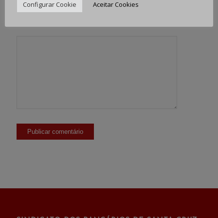
Configurar Cookie
Aceitar Cookies
Site