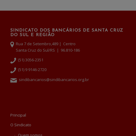
SINDICATO DOS BANCÁRIOS DE SANTA CRUZ
DO SUL E REGIÃO
Rua 7 de Setembro,489 | Centro
Santa Cruz do Sul/RS | 96.810-186
(51) 3056-2351
(51) 9 9146-2720
sindibancarios@sindibancarios.org.br
Principal
O Sindicato
Quem somos