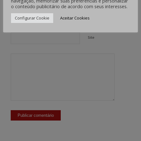
navegação, memorizar suas preferências e personalizar
o conteúdo publicitário de acordo com seus interesses.
*
E-mail
Configurar Cookie
Aceitar Cookies
Site