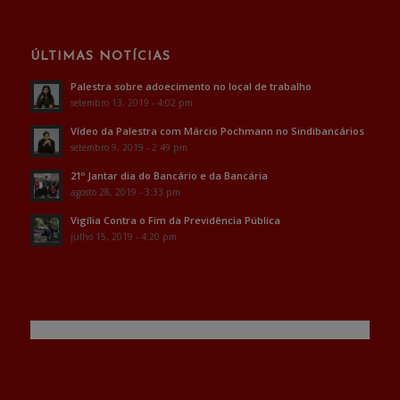
ÚLTIMAS NOTÍCIAS
Palestra sobre adoecimento no local de trabalho
setembro 13, 2019 - 4:02 pm
Vídeo da Palestra com Márcio Pochmann no Sindibancários
setembro 9, 2019 - 2:49 pm
21º Jantar dia do Bancário e da Bancária
agosto 28, 2019 - 3:33 pm
Vigília Contra o Fim da Previdência Pública
julho 15, 2019 - 4:20 pm