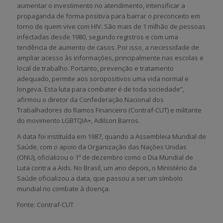
aumentar o investimento no atendimento, intensificar a
propaganda de forma positiva para barrar o preconceito em
torno de quem vive com HIV. São mais de 1 milhão de pessoas
infectadas desde 1980, segundo registros e com uma
tendência de aumento de casos. Por isso, a necessidade de
ampliar acesso às informações, principalmente nas escolas e
local de trabalho. Portanto, prevenção e tratamento
adequado, permite aos soropositivos uma vida normal e
longeva. Esta luta para combater é de toda sociedade”,
afirmou o diretor da Confederação Nacional dos
Trabalhadores do Ramos Financeiro (Contraf-CUT) e militante
do movimento LGBTQIA+, Adilson Barros.
A data foi instituída em 1987, quando a Assembleia Mundial de
Saúde, com o apoio da Organização das Nações Unidas
(ONU), oficializou o 1º de dezembro como o Dia Mundial de
Luta contra a Aids. No Brasil, um ano depois, o Ministério da
Saúde oficializou a data, que passou a ser um símbolo
mundial no combate à doença.
Fonte: Contraf-CUT