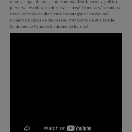
doenças que afetam a saúde mental. Nos bancos, a política
perversa de cobrança de metas e assédio moral são comuns.
Essas práticas resultam em uma categoria com elevado
número de casos de depressão, transtorno de ansiedade,
Síndrome do Pânico e Síndrome de Burnout.