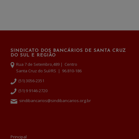
SINDICATO DOS BANCÁRIOS DE SANTA CRUZ
DO SUL E REGIÃO
Rua 7 de Setembro,489 | Centro
Santa Cruz do Sul/RS | 96.810-186
(51) 3056-2351
(51) 9 9146-2720
sindibancarios@sindibancarios.org.br
Principal