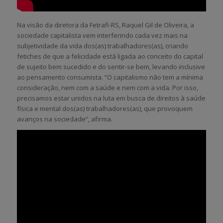
Na visão da diretora da Fetrafi-RS, Raquel Gil de Oliveira, a
sociedade capitalista vem interferindo cada vez mais na
subjetividade da vida dos(as) trabalhadores(as), criando
fetiches de que a felicidade está ligada ao conceito do capital
de sujeito bem sucedido e do sentir-se bem, levando inclusive
ao pensamento consumista. “O capitalismo não tem a mínima
consideração, nem com a saúde e nem com a vida. Por isso,
precisamos estar unidos na luta em busca de direitos à saúde
física e mental dos(as) trabalhadores(as), que provoquem
avanços na sociedade”, afirma.