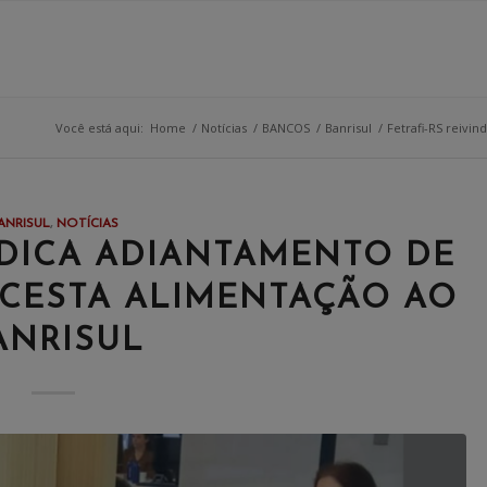
Você está aqui:
Home
/
Notícias
/
BANCOS
/
Banrisul
/
Fetrafi-RS reivi
ANRISUL
,
NOTÍCIAS
NDICA ADIANTAMENTO DE
 CESTA ALIMENTAÇÃO AO
ANRISUL