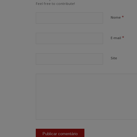
Feel free to contribute!
*
Nome
*
E-mail
Site