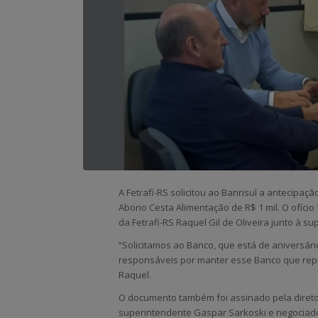
A Fetrafi-RS solicitou ao Banrisul a antecipaç
Abono Cesta Alimentação de R$ 1 mil. O ofício 
da Fetrafi-RS Raquel Gil de Oliveira junto à 
“Solicitamos ao Banco, que está de aniversári
responsáveis por manter esse Banco que rep
Raquel.
O documento também foi assinado pela direto
superintendente Gaspar Sarkoski e negociador