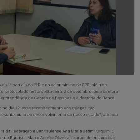
ão da 1ª parcela da PLR e do valor mínimo da PPR, além do
foi protocolado nesta sexta-feira, 2 de setembro, pela diretora
superintendência de Gestão de Pessoas e à diretoria do Banco.
o no dia 12, esse reconhecimento aos colegas, tão
resenta muito ao desenvolvimento do nosso estado”, afirmou
ra da Federação e Banrisulense Ana Maria Betim Furquim. O
 do Banrisul, Marco Aurélio Oliveira, ficaram de encaminhar