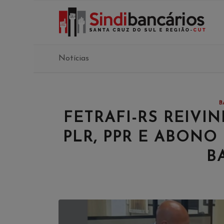
Notícias
B
FETRAFI-RS REIVI
PLR, PPR E ABONO
B