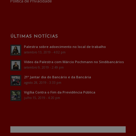
Política de Privacidade
ÚLTIMAS NOTÍCIAS
Palestra sobre adoecimento no local de trabalho
setembro 13, 2019 - 4:02 pm
Vídeo da Palestra com Márcio Pochmann no Sindibancários
setembro 9, 2019 - 2:49 pm
21º Jantar dia do Bancário e da Bancária
agosto 28, 2019 - 3:33 pm
Vigília Contra o Fim da Previdência Pública
julho 15, 2019 - 4:20 pm