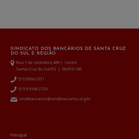
SINDICATO DOS BANCÁRIOS DE SANTA CRUZ
DO SUL E REGIÃO
Rua 7 de Setembro,489 | Centro
Santa Cruz do Sul/RS | 96.810-186
(51) 3056-2351
(51) 9 9146-2720
sindibancarios@sindibancarios.org.br
Principal