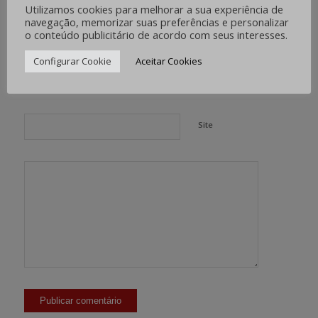
Utilizamos cookies para melhorar a sua experiência de
navegação, memorizar suas preferências e personalizar
*
Nome
o conteúdo publicitário de acordo com seus interesses.
Configurar Cookie
Aceitar Cookies
*
E-mail
Site