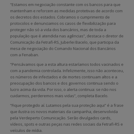
“Estamos em negociação constante com os bancos para que
mantenham e reforcem as medidas protetivas de acordo com
os decretos dos estados. Cobramos o cumprimento de
protocolos e denunciamos os casos de flexibilização para
proteger não só a vida dos bancários, mas de toda a
população que é atendida nas agências”, destaca o diretor de
Comunicação da Fetrafi-RS, Juberlei Bacelo, que participa da
mesa de negociação do Comando Nacional dos Bancários
com a Fenaban.
“Pensávamos que a esta altura estaríamos todos vacinados e
com a pandemia controlada. Infelizmente, isso não aconteceu,
os números de infectados e de mortes continuam altos e a
preocupação dos bancos e dos governos continua sendo o
lucro acima da vida. Por isso, o alerta continua: se não nos
cuidarmos, perderemos mais vidas”, completa Bacelo.
“Fique protegido aí. Lutamos pela sua proteção aqui” é a frase
que ilustra os novos materiais da campanha, desenvolvida
pela Verdeperto Comunicação. Serão divulgados cards,
vídeos, spots e outras peças nas redes sociais da Fetrafi-RS e
veículos de mídia.