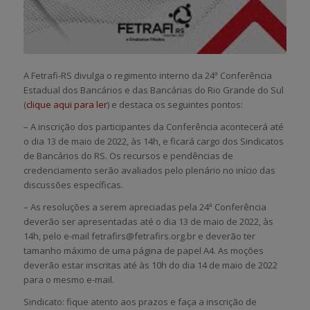
A Fetrafi-RS divulga o regimento interno da 24ª Conferência
Estadual dos Bancários e das Bancárias do Rio Grande do Sul
(
clique aqui para ler
) e destaca os seguintes pontos:
– A inscrição dos participantes da Conferência acontecerá até
o dia 13 de maio de 2022, às 14h, e ficará cargo dos Sindicatos
de Bancários do RS. Os recursos e pendências de
credenciamento serão avaliados pelo plenário no início das
discussões específicas.
– As resoluções a serem apreciadas pela 24ª Conferência
deverão ser apresentadas até o dia 13 de maio de 2022, às
14h, pelo e-mail fetrafirs@fetrafirs.org.br e deverão ter
tamanho máximo de uma página de papel A4. As moções
deverão estar inscritas até às 10h do dia 14 de maio de 2022
para o mesmo e-mail.
Sindicato: fique atento aos prazos e faça a inscrição de