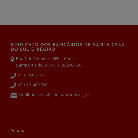
SINDICATO DOS BANCÁRIOS DE SANTA CRUZ
DO SUL E REGIÃO
Rua 7 de Setembro,489 | Centro
Santa Cruz do Sul/RS | 96.810-186
(51) 3056-2351
(51) 9 9146-2720
sindibancarios@sindibancarios.org.br
Principal