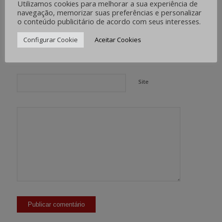
Utilizamos cookies para melhorar a sua experiência de
navegação, memorizar suas preferências e personalizar
*
Nome
o conteúdo publicitário de acordo com seus interesses.
Configurar Cookie
Aceitar Cookies
*
E-mail
Site