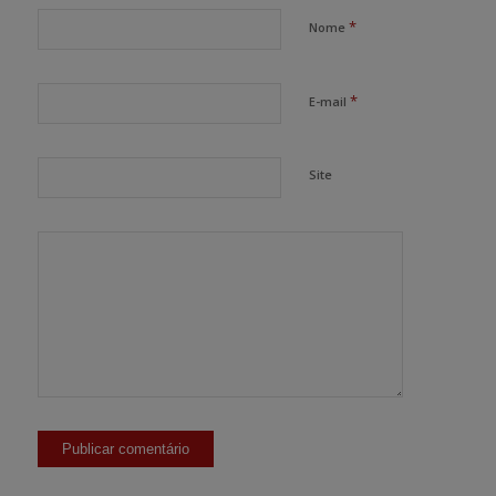
*
Nome
*
E-mail
Site