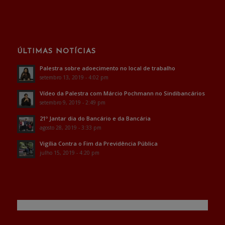
ÚLTIMAS NOTÍCIAS
Palestra sobre adoecimento no local de trabalho
setembro 13, 2019 - 4:02 pm
Vídeo da Palestra com Márcio Pochmann no Sindibancários
setembro 9, 2019 - 2:49 pm
21º Jantar dia do Bancário e da Bancária
agosto 28, 2019 - 3:33 pm
Vigília Contra o Fim da Previdência Pública
julho 15, 2019 - 4:20 pm