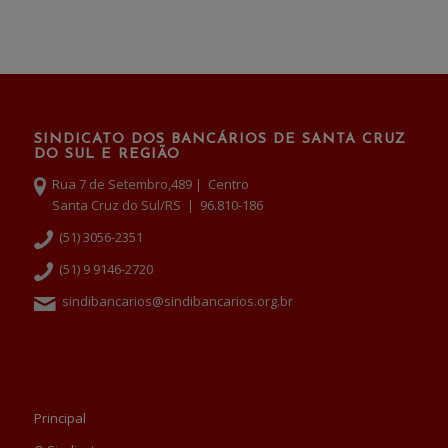
SINDICATO DOS BANCÁRIOS DE SANTA CRUZ
DO SUL E REGIÃO
Rua 7 de Setembro,489 | Centro
Santa Cruz do Sul/RS | 96.810-186
(51) 3056-2351
(51) 9 9146-2720
sindibancarios@sindibancarios.org.br
Principal