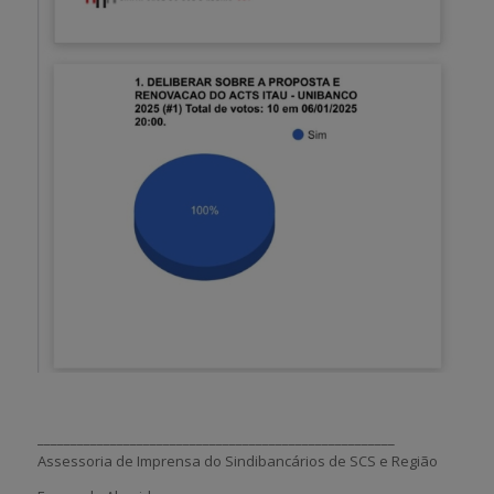
______________________________________________________
Assessoria de Imprensa do Sindibancários de SCS e Região